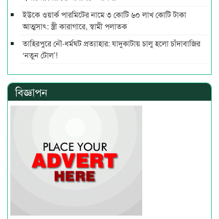
ইউকে ওয়ার্ক পারমিটের নামে ৩ কোটি ৬০ লাখ কোটি টাকা
আত্মসাৎ: স্ত্রী কারাগারে, স্বামী পলাতক
তাহিরপুরে নৌ-ধর্মঘট প্রত্যাহার: যাদুকাটায় চালু হলো চাঁদাবাজির
‘নতুন টোল’!
বিজ্ঞাপন