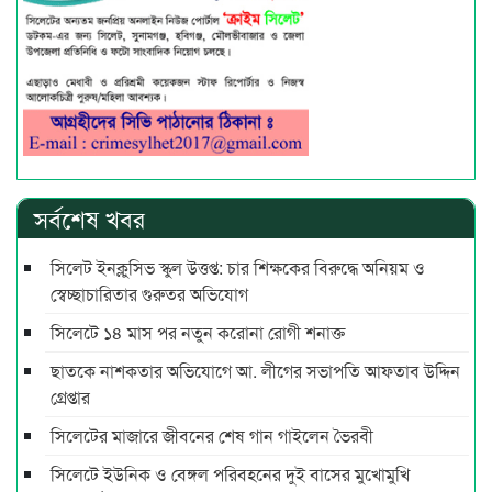
সর্বশেষ খবর
সিলেট ইনক্লুসিভ স্কুল উত্তপ্ত: চার শিক্ষকের বিরুদ্ধে অনিয়ম ও
স্বেচ্ছাচারিতার গুরুতর অভিযোগ
সিলেটে ১৪ মাস পর নতুন করোনা রোগী শনাক্ত
ছাতকে নাশকতার অভিযোগে আ. লীগের সভাপ‌তি আফতাব উদ্দিন
গ্রেপ্তার
সিলেটের মাজারে জীবনের শেষ গান গাইলেন ভৈরবী
সিলেটে ইউনিক ও বেঙ্গল পরিবহনের দুই বাসের মুখোমুখি