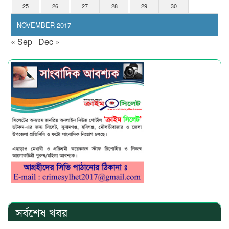
25
26
27
28
29
30
NOVEMBER 2017
« Sep
Dec »
সর্বশেষ খবর