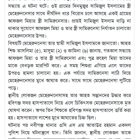
সন্ধ্যায় এ ঘটনা ঘটে। ওই গ্রামের দিনমুজুর সামিজুল ইসলামের স্ত্রী
মেহেরুননেসার সাথে দীর্ঘদিন ধরে বিরোধ চলে আসছে একই গ্রামের
আফজল মিয়ার স্ত্রী সামিরুনেসার। প্রায়ই সামিজুল ইসলাম বাড়ি না
থাকার সুযোগে আফজল মিয়া ও তার স্ত্রী সামিরুনেসা নির্যাতন চালাতো
মেহেরুননেসার উপর।
বিষয়টি মেহেরুননেসা তার স্বামী সামিজুল ইসলামকে জানাতো। আহত
শিশু তাসলিমা (৫), মাসুমা (২) ও কামিনা (৬) জানায়, গতকাল সন্ধ্যায়
আফজল মিয়া ও তার স্ত্রী সামিরুনেসা এবং পুত্র রুহেল মিয়া তাদের
মাকে বেধড়ক মারপিট করে। এ সময় শিশুরা এগিয়ে এলে তাদের
উপরও হামলা চালানো হয়। এক পর্যায়ে সামিরুনেসা লাঠি দিয়ে
মেহেরুননেসার মুখে আঘাত করে। সাথে সাথে মেহেরুননেসা লুটিয়ে
পড়ে।
স্থানীয় লোকজন মেহেরুননেসাসহ তার আহত সন্তানদের উদ্ধার করে
হবিগঞ্জ সদর হাসপাতালে নিয়ে এলে চিকিৎসক মেহেরুননেসাকে মৃত
ঘোষণা করেন। অপর তিন শিশুকে হবিগঞ্জ সদর হাসপাতালে ভর্তি করা
হয়। হাসপাতালে লাশের মুখে আঘাতের চিহ্ন ছিল।
ঘটনার পর নবীগঞ্জ থানার ওসি এস এম আতাউর রহমান একদল
পুলিশ নিয়ে ঘটনাস্থলে যান। তিনি জানান, স্থানীয় লোকজন তাকে