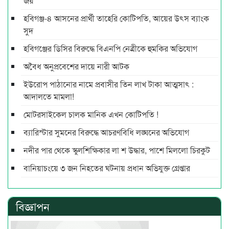
জয়
হবিগঞ্জ-৪ আসনের প্রার্থী তাহেরি কোটিপতি, আয়ের উৎস ব্যাংক
সুদ
হবিগঞ্জের ডিসির বিরুদ্ধে বিএনপি নেত্রীকে হুমকির অভিযোগ
অবৈধ অনুপ্রবেশের দায়ে নারী আটক
ইউরোপ পাঠানোর নামে প্রবাসীর তিন লাখ টাকা আত্মসাৎ :
আদালতে মামলা!
মোটরসাইকেল চালক মানিক এখন কোটিপতি !
ব্যারিস্টার সুমনের বিরুদ্ধে আচরণবিধি লঙ্ঘনের অভিযোগ
নদীর পার থেকে স্কুলশিক্ষিকার লা শ উদ্ধার, পাশে মিললো চিরকুট
বানিয়াচংয়ে ৩ জন নিহতের ঘটনায় প্রধান অভিযুক্ত গ্রেপ্তার
বিজ্ঞাপন