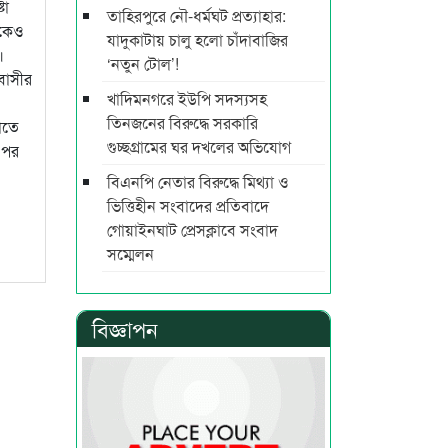
টা
তাহিরপুরে নৌ-ধর্মঘট প্রত্যাহার:
শকেও
যাদুকাটায় চালু হলো চাঁদাবাজির
।
‘নতুন টোল’!
বাসীর
খাদিমনগরে ইউপি সদস্যসহ
তিনজনের বিরুদ্ধে সরকারি
াতে
গুচ্ছগ্রামের ঘর দখলের অভিযোগ
 পর
বিএনপি নেতার বিরুদ্ধে মিথ্যা ও
ভিত্তিহীন সংবাদের প্রতিবাদে
গোয়াইনঘাট প্রেসক্লাবে সংবাদ
সম্মেলন
বিজ্ঞাপন