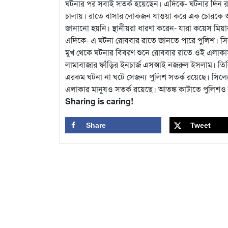
ঘটনার পর সবাই সতর্ক হয়েছেন। এদিকে- ঘটনার দিন রাতে 
চালায়। রাতে বাসার লোকজন ধাওয়া করে এক চোরকে 
জানানো হয়নি। স্থানীয়রা ধারণা করেন- যারা কয়েস মিয়ার ব
এদিকে- এ ঘটনা রোববার রাতে জানতে পারে পুলিশ। সিল
মুখ থেকে ঘটনার বিবরণ শুনে রোববার রাতে ওই এলাকা
লামাবাজার ফাঁড়ির ইনচার্জ এসআই নজরুল ইসলাম। তি
এরকম ঘটনা না ঘটে সেজন্য পুলিশ সতর্ক রয়েছে। সিলে
এলাকার মানুষও সতর্ক রয়েছে। আতঙ্ক কাটাতে পুলিশও
Sharing is caring!
Share
Tweet