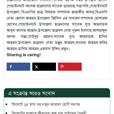
গোয়াইনঘাট কলেজ ছাত্রদলের সাবেক ভারপ্রাপ্ত সভাপতি,গোয়াইনঘাট
উপজেলা বিএনপির ছাত্র বিষয়ক সম্পাদক জাহাঙ্গীর আলম,বিএনপি
নেতা হেলাল আহমদ,উপজেলা জিসিস এর সাধারণ সম্পাদক মোশারফ
হোসেন,গোয়াইনঘাট উপজেলা ছাত্রদলের সাবেক যুগ্ম আহবায়ক
আবুল কালাম আজাদ,উপজেলা ছাত্রদল নেতা নুরুল ইসলাম,আশরাফুল
আলম পান্না,সাইদুর রহমান,সাবেক যুগ্ম আহবায়ক হাবিব
আহমদ,উপজেলা ছাত্রদল নেতা মঞ্জুর আহমদ,সাদেক আহমদ,কবির
আহমদ,ডালিম আহমদ,এহসান উদ্দিন,প্রমুখ।
Sharing is caring!
এ সংক্রান্ত আরও সংবাদ
সিলেটে ১৪ মাস পর নতুন করোনা রোগী শনাক্ত
সিলেটের মাজারে জীবনের শেষ গান গাইলেন ভৈরবী