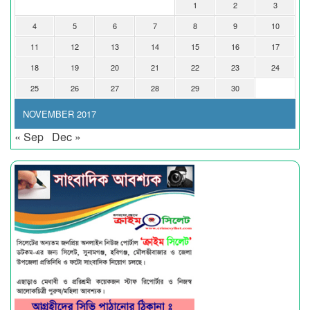
1
2
3
4
5
6
7
8
9
10
11
12
13
14
15
16
17
18
19
20
21
22
23
24
25
26
27
28
29
30
NOVEMBER 2017
« Sep
Dec »