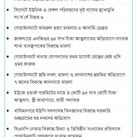
সিলেটে ইউনিক ও বেঙ্গল পরিবহনের দুই বাসের মুখোমুখি
সং’ঘ’র্ষে নিহত ৯
গোয়াইনঘাটে কামরুল হত্যা মামলায় ৪ আসামি গ্রেপ্তার
জাফলংয়ে এনজিওর ৬৪ লাখ টাকা আত্মসাতের অভিযোগে সাবেক
শাখা ব্যবস্থাপকের বিরুদ্ধে মামলা
গোয়াইনঘাট থানায় যোগদানের প্রথম মাসেই রেঞ্জের শ্রেষ্ঠ ওসি
ওমর ফারুক
গোয়াইনঘাটে জমি দখল, হামলা ও প্রাণনাশের হুমকির অভিযোগে
৭ জনের বিরুদ্ধে আদালতে মামলা
ইউকে ওয়ার্ক পারমিটের নামে ৩ কোটি ৬০ লাখ কোটি টাকা
আত্মসাৎ: স্ত্রী কারাগারে, স্বামী পলাতক
খাদিমনগরে ইউপি সদস্যসহ তিনজনের বিরুদ্ধে সরকারি
গুচ্ছগ্রামের ঘর দখলের অভিযোগ
বিএনপি নেতার বিরুদ্ধে মিথ্যা ও ভিত্তিহীন সংবাদের প্রতিবাদে
গোয়াইনঘাট প্রেসক্লাবে সংবাদ সম্মেলন