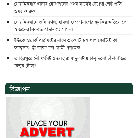
গোয়াইনঘাট থানায় যোগদানের প্রথম মাসেই রেঞ্জের শ্রেষ্ঠ ওসি
ওমর ফারুক
গোয়াইনঘাটে জমি দখল, হামলা ও প্রাণনাশের হুমকির অভিযোগে
৭ জনের বিরুদ্ধে আদালতে মামলা
ইউকে ওয়ার্ক পারমিটের নামে ৩ কোটি ৬০ লাখ কোটি টাকা
আত্মসাৎ: স্ত্রী কারাগারে, স্বামী পলাতক
তাহিরপুরে নৌ-ধর্মঘট প্রত্যাহার: যাদুকাটায় চালু হলো চাঁদাবাজির
‘নতুন টোল’!
বিজ্ঞাপন