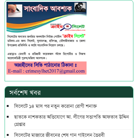
সর্বশেষ খবর
সিলেটে ১৪ মাস পর নতুন করোনা রোগী শনাক্ত
ছাতকে নাশকতার অভিযোগে আ. লীগের সভাপ‌তি আফতাব উদ্দিন
গ্রেপ্তার
সিলেটের মাজারে জীবনের শেষ গান গাইলেন ভৈরবী