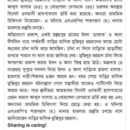
আব্দুস সালাম (৪৫) ও খোরশেদা বেগমকে (৩৫) গুরুতর অবস্থায়
সিলেট ওসমানী হাসপাতালে ভর্তি করা হয়েছে। অন্যরা প্রাথমিক
চিকিৎসা নিয়েছেন। এ ঘটনায় এসএমপির শাহপরাণ (র.) থানায়
মামলার প্রস্তুতি চলছে।
অভিযোগে প্রকাশ, একই রস্তুমপুর গ্রামের ইদন ‘ডাকাত’ ও আনা
দীর্ঘদিন ধরে পার্শ্ববর্তী বাড়ির মালিক মুজিবুর রহমানের কাছে মোটা
অংকের চাঁদা দাবি করে আসছিল। চাঁদা না দিলে বাড়িতে ভাড়াটিয়া
রাখতে পারবে না বলে তারা জানিয়ে দেয়। মুজিবুর রহমান চাঁদা দিতে
অপরগতা প্রকাশ করায় ইদন ও আনা ক্ষিপ্ত হয়ে উঠে। শুক্রবার (৩
নভেম্বর) দুপুরে দলবল নিয়ে ইদন ও আনা বাড়িতে হামলা চালায়।
হামলায় নারী-শিশুসহ ৪জন আহত হন। খবর পেয়ে বাড়ির মালিক
মুজিবুর রহমান ঘটনাস্থলে গেলে সন্ত্রাসীরা তাকেও লাটিপেটা দিয়ে
আহত করে। পরে স্থানীয়রা আহতদের সিলেট ওসমানী হাসপাতারে
প্রেরন করলে আব্দুস সালাম ও খোরশেদা বেগমতে ভর্তি করা হয় এবং
অন্যদের প্রাথমিক চিকিৎসা দিয়ে ছেড়ে দেয়া হয়। এ ঘটনায়
এসএমপি’র শাহপরাণ (র.) থানায় মামলার প্রস্তুতি চলছে বলে
জানিয়েছেন বাড়ির মালিক মুজিবুর রহমান।
Sharing is caring!