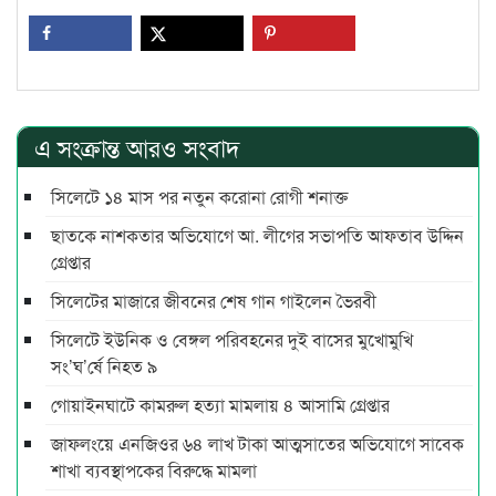
এ সংক্রান্ত আরও সংবাদ
সিলেটে ১৪ মাস পর নতুন করোনা রোগী শনাক্ত
ছাতকে নাশকতার অভিযোগে আ. লীগের সভাপ‌তি আফতাব উদ্দিন
গ্রেপ্তার
সিলেটের মাজারে জীবনের শেষ গান গাইলেন ভৈরবী
সিলেটে ইউনিক ও বেঙ্গল পরিবহনের দুই বাসের মুখোমুখি
সং’ঘ’র্ষে নিহত ৯
গোয়াইনঘাটে কামরুল হত্যা মামলায় ৪ আসামি গ্রেপ্তার
জাফলংয়ে এনজিওর ৬৪ লাখ টাকা আত্মসাতের অভিযোগে সাবেক
শাখা ব্যবস্থাপকের বিরুদ্ধে মামলা