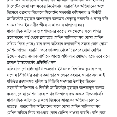
সিলেটের জেলা প্রশাসকের নির্দেশনায় ধারাবাহিক অভিযানের অংশ
হিসেবে শুক্রবার বিকেলে সিলেটের সহকারী কমিশনার ও নির্বাহী
ম্যাজিস্ট্রেট মুহাম্মদ আশরাফুল আলম’র নেতৃত্বে নয়াবস্তি ও কান্দু বস্তি
গ্রামের পিয়াইন নদীর তীরে এ অভিযান চালানো হয়।
ধারাবাহিক অভিযান ও প্রশাসনের কঠোর পদক্ষেপের ফলে পাথর
উত্তোলনের গর্ত থেকে ক্রমান্বয়ে মেশিন মালিকরা সব বোমা মেশিন
সরিয়ে নিয়ে গেছে। যার ফলে অভিযান চলাকালীন সময়ে কোন বোমা
মেশিন পাওয়া যায়নি। তবে জাফলং থেকে চিরতরে বোমা মেশিন
উচ্ছেদ করতে এলাকাবাসীকে আরও অধিকতর সোচ্চার হতে হবে বলে
জানান টাস্কফোর্সের প্রতিনিধি দল।
অভিযানে গোয়াইনঘাট উপজেলার ইউএনও বিশ্বজিত কুমার পাল,
সংগ্রাম বিজিবি’র ক্যাম্প কমান্ডার খালেদুর রহমান, থানার এস আই
মতিউর রহমানসহ পুলিশ ও বিজিবি সদস্যরা উপস্থিত ছিলেন।
সহকারী কমিশনার ও নির্বাহী ম্যাজিস্ট্রেট মুহাম্মদ আশরাফুল আলম
বলেন, বোমা মেশিন দিয়ে পাথর উত্তোলন বন্ধ করতে টাস্কফোর্সের
ধারাবাহিক অভিযানের অংশ হিসেবে আজকের অভিযান চালানো
হয়েছে। ধারাবাহিক অভিযানের ফলে বোমা মেশিন মালিকরা সব
মেশিন সরিয়ে নিয়ে যাওয়ায় কোন মেশিন পাওয়া যায়নি। যদি কেউ