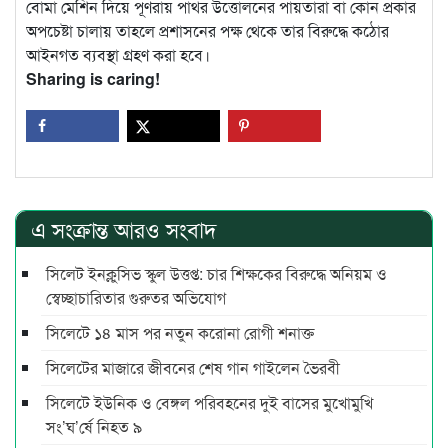
বোমা মেশিন দিয়ে পূণরায় পাথর উত্তোলনের পায়তারা বা কোন প্রকার
অপচেষ্টা চালায় তাহলে প্রশাসনের পক্ষ থেকে তার বিরুদ্ধে কঠোর
আইনগত ব্যবস্থা গ্রহণ করা হবে।
Sharing is caring!
এ সংক্রান্ত আরও সংবাদ
সিলেট ইনক্লুসিভ স্কুল উত্তপ্ত: চার শিক্ষকের বিরুদ্ধে অনিয়ম ও
স্বেচ্ছাচারিতার গুরুতর অভিযোগ
সিলেটে ১৪ মাস পর নতুন করোনা রোগী শনাক্ত
সিলেটের মাজারে জীবনের শেষ গান গাইলেন ভৈরবী
সিলেটে ইউনিক ও বেঙ্গল পরিবহনের দুই বাসের মুখোমুখি
সং’ঘ’র্ষে নিহত ৯