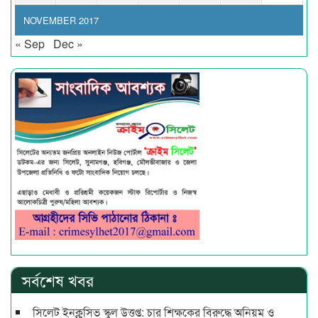
NOVEMBER 2017
« Sep
Dec »
সর্বশেষ খবর
সিলেট ইনক্লুসিভ স্কুল উত্তপ্ত: চার শিক্ষকের বিরুদ্ধে অনিয়ম ও