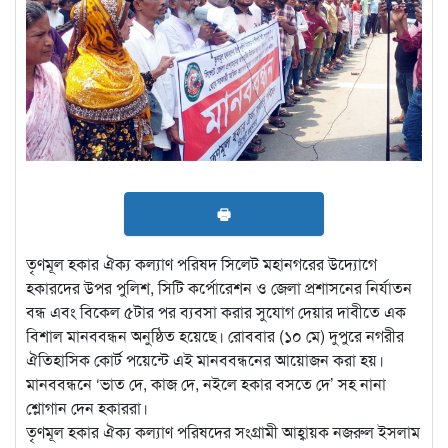
🖶
তৃণমূল হকার ঐক্য কল্যাণ পরিষদ সিলেট মহানগরের উদ্যোগে
হকারদের উপর পুলিশ, সিটি কর্পোরেশন ও জেলা প্রশাসনের নির্যাতন
বন্ধ এবং বিকেল ৫টার পর ব্যবসা করার সুযোগ দেয়ার দাবীতে এক
বিশাল মানববন্ধন অনুষ্ঠিত হয়েছে। রোববার (১০ মে) দুপুরে নগরীর
ঐতিহাসিক কোর্ট পয়েন্টে এই মানববন্ধনের আয়োজন করা হয়।
মানববন্ধনে ‘ভাত দে, কাজ দে, নইলে হকার বসতে দে’ সহ নানা
শ্লোগান দেন হকাররা।
তৃণমূল হকার ঐক্য কল্যাণ পরিষদের সংগ্রামী আহ্বায়ক নজরুল ইসলাম