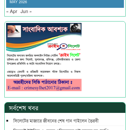
MAY 2026
« Apr
Jun »
সর্বশেষ খবর
সিলেটের মাজারে জীবনের শেষ গান গাইলেন ভৈরবী