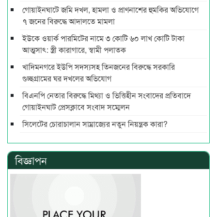
গোয়াইনঘাটে জমি দখল, হামলা ও প্রাণনাশের হুমকির অভিযোগে
৭ জনের বিরুদ্ধে আদালতে মামলা
ইউকে ওয়ার্ক পারমিটের নামে ৩ কোটি ৬০ লাখ কোটি টাকা
আত্মসাৎ: স্ত্রী কারাগারে, স্বামী পলাতক
খাদিমনগরে ইউপি সদস্যসহ তিনজনের বিরুদ্ধে সরকারি
গুচ্ছগ্রামের ঘর দখলের অভিযোগ
বিএনপি নেতার বিরুদ্ধে মিথ্যা ও ভিত্তিহীন সংবাদের প্রতিবাদে
গোয়াইনঘাট প্রেসক্লাবে সংবাদ সম্মেলন
সিলেটের চোরাচালান সাম্রাজ্যের নতুন নিয়ন্ত্রক কারা?
বিজ্ঞাপন