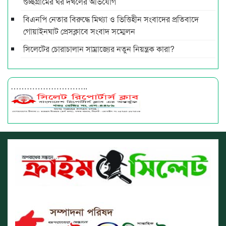
গুচ্ছগ্রামের ঘর দখলের অভিযোগ
বিএনপি নেতার বিরুদ্ধে মিথ্যা ও ভিত্তিহীন সংবাদের প্রতিবাদে
গোয়াইনঘাট প্রেসক্লাবে সংবাদ সম্মেলন
সিলেটের চোরাচালান সাম্রাজ্যের নতুন নিয়ন্ত্রক কারা?
………………………..