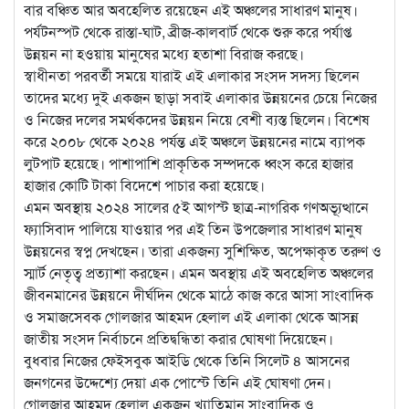
বার বঞ্চিত আর অবহেলিত রয়েছেন এই অঞ্চলের সাধারণ মানুষ।
পর্যটনস্পট থেকে রাস্তা-ঘাট, ব্রীজ-কালবার্ট থেকে শুরু করে পর্যাপ্ত
উন্নয়ন না হওয়ায় মানুষের মধ্যে হতাশা বিরাজ করছে।
স্বাধীনতা পরবর্তী সময়ে যারাই এই এলাকার সংসদ সদস্য ছিলেন
তাদের মধ্যে দুই একজন ছাড়া সবাই এলাকার উন্নয়নের চেয়ে নিজের
ও নিজের দলের সমর্থকদের উন্নয়ন নিয়ে বেশী ব্যস্ত ছিলেন। বিশেষ
করে ২০০৮ থেকে ২০২৪ পর্যন্ত এই অঞ্চলে উন্নয়নের নামে ব্যাপক
লুটপাট হয়েছে। পাশাপাশি প্রাকৃতিক সম্পদকে ধ্বংস করে হাজার
হাজার কোটি টাকা বিদেশে পাচার করা হয়েছে।
এমন অবস্থায় ২০২৪ সালের ৫ই আগস্ট ছাত্র-নাগরিক গণঅভ্যূত্থানে
ফ্যাসিবাদ পালিয়ে যাওয়ার পর এই তিন উপজেলার সাধারণ মানুষ
উন্নয়নের স্বপ্ন দেখছেন। তারা একজন্য সুশিক্ষিত, অপেক্ষাকৃত তরুণ ও
স্মার্ট নেতৃত্ব প্রত্যাশা করছেন। এমন অবস্থায় এই অবহেলিত অঞ্চলের
জীবনমানের উন্নয়নে দীর্ঘদিন থেকে মাঠে কাজ করে আসা সাংবাদিক
ও সমাজসেবক গোলজার আহমদ হেলাল এই এলাকা থেকে আসন্ন
জাতীয় সংসদ নির্বাচনে প্রতিদ্বন্ধিতা করার ঘোষণা দিয়েছেন।
বুধবার নিজের ফেইসবুক আইডি থেকে তিনি সিলেট ৪ আসনের
জনগনের উদ্দেশ্যে দেয়া এক পোস্টে তিনি এই ঘোষণা দেন।
গোলজার আহমদ হেলাল একজন খ্যাতিমান সাংবাদিক ও