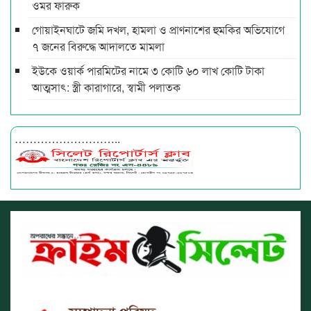
ওমর ফারুক
গোয়াইনঘাটে জমি দখল, হামলা ও প্রাণনাশের হুমকির অভিযোগে
৭ জনের বিরুদ্ধে আদালতে মামলা
ইউকে ওয়ার্ক পারমিটের নামে ৩ কোটি ৬০ লাখ কোটি টাকা
আত্মসাৎ: স্ত্রী কারাগারে, স্বামী পলাতক
………………………..