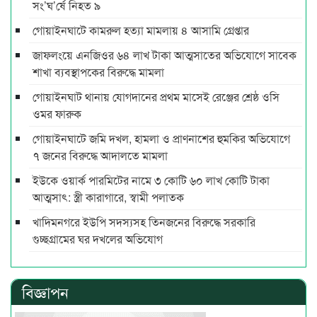
সং’ঘ’র্ষে নিহত ৯
গোয়াইনঘাটে কামরুল হত্যা মামলায় ৪ আসামি গ্রেপ্তার
জাফলংয়ে এনজিওর ৬৪ লাখ টাকা আত্মসাতের অভিযোগে সাবেক
শাখা ব্যবস্থাপকের বিরুদ্ধে মামলা
গোয়াইনঘাট থানায় যোগদানের প্রথম মাসেই রেঞ্জের শ্রেষ্ঠ ওসি
ওমর ফারুক
গোয়াইনঘাটে জমি দখল, হামলা ও প্রাণনাশের হুমকির অভিযোগে
৭ জনের বিরুদ্ধে আদালতে মামলা
ইউকে ওয়ার্ক পারমিটের নামে ৩ কোটি ৬০ লাখ কোটি টাকা
আত্মসাৎ: স্ত্রী কারাগারে, স্বামী পলাতক
খাদিমনগরে ইউপি সদস্যসহ তিনজনের বিরুদ্ধে সরকারি
গুচ্ছগ্রামের ঘর দখলের অভিযোগ
বিজ্ঞাপন