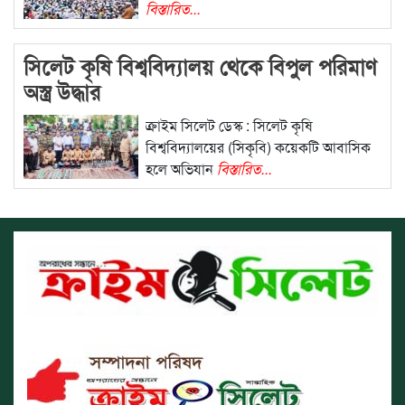
বিস্তারিত...
সিলেট কৃষি বিশ্ববিদ্যালয় থেকে বিপুল পরিমাণ
অস্ত্র উদ্ধার
ক্রাইম সিলেট ডেস্ক : সিলেট কৃষি
বিশ্ববিদ্যালয়ের (সিকৃবি) কয়েকটি আবাসিক
হলে অভিযান
বিস্তারিত...