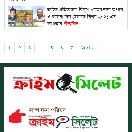
ক্রাইম প্রতিবেদক: বিদ্যুৎ খাতের নানা অপচয়
ও বকেয়া বিল ঠেকাতে ভিশন-২০২১-এর
আওতায়
বিস্তারিত...
1
2
3
…
5
6
7
Next »