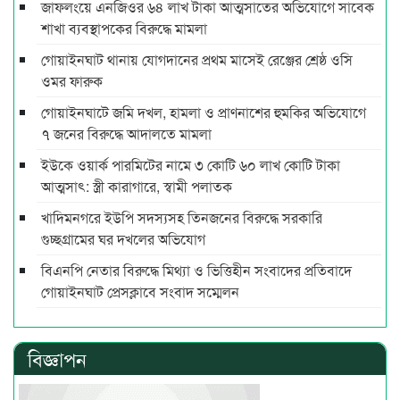
জাফলংয়ে এনজিওর ৬৪ লাখ টাকা আত্মসাতের অভিযোগে সাবেক
শাখা ব্যবস্থাপকের বিরুদ্ধে মামলা
গোয়াইনঘাট থানায় যোগদানের প্রথম মাসেই রেঞ্জের শ্রেষ্ঠ ওসি
ওমর ফারুক
গোয়াইনঘাটে জমি দখল, হামলা ও প্রাণনাশের হুমকির অভিযোগে
৭ জনের বিরুদ্ধে আদালতে মামলা
ইউকে ওয়ার্ক পারমিটের নামে ৩ কোটি ৬০ লাখ কোটি টাকা
আত্মসাৎ: স্ত্রী কারাগারে, স্বামী পলাতক
খাদিমনগরে ইউপি সদস্যসহ তিনজনের বিরুদ্ধে সরকারি
গুচ্ছগ্রামের ঘর দখলের অভিযোগ
বিএনপি নেতার বিরুদ্ধে মিথ্যা ও ভিত্তিহীন সংবাদের প্রতিবাদে
গোয়াইনঘাট প্রেসক্লাবে সংবাদ সম্মেলন
বিজ্ঞাপন