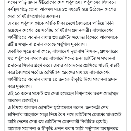
লক্ষ্যে পাড়ি জমান ইউরোপের দেশ পর্তুগালে। পর্তুগালের লিসবনে
কর্মস্থল গড়ে তোলা আকমল মাত্র ১৩ বছরেই হয়ে উঠেছেন দেশের
সেরা রেমিট্যান্সযোদ্ধার একজন।
এ বছর পর্তুগাল থেকে অর্জিত টাকা দেশে বৈধভাবে পাঠিয়ে তিনি
হয়েছেন দেশের ৩য় সর্বোচ্চ রেমিট্যান্স প্রদানকারী। বাংলাদেশের
অর্থনীতিতে অবদান রাখায় ৩য় রেমিট্যান্সযোদ্ধা হিসেবে আকমলকে
রাষ্ট্রীয় সম্মাননা প্রদান করেছে পর্তুগাল দূতাবাস।
একাধিক সূত্রে জানা গেছে, বাংলাদেশ দূতাবাস লিসবন, প্রথমবারের
মত পর্তুগালে বসবাসরত বাংলাদেশিদের জন্য রেমিট্যান্স সম্মাননা
প্রদানের সিদ্ধান্ত গ্রহণ করে। এবার আবেদনের প্রেক্ষিতে যাচাই বাছাই
করে বৈধপথে সর্বোচ্চ রেমিট্যান্স প্রেরণের মাধ্যমে বাংলাদেশের
অর্থনীতিতে অবদান রাখায় ১০ জনকে স্বীকৃতি দিয়ে সম্মাননা প্রদান
করে দূতাবাস।
এই ১০ জনের মধ্যেই ৩য় সেরা হয়েছেন বিশ্বনাথের তরুণ মোহাম্মদ
আকমল হোসাইন।
এ বিষয়ে আকমল হোসাইন মুঠোফোনে বলেন, জননেত্রী শেখ
হাসিনা’র আহবানে সাড়া দিয়ে বৈধ পথে রেমিট্যান্স প্রেরণের মাধ্যমেই
আমি দেশের সেরা ৩য় রেমিট্যান্স প্রেরণকারী নির্বাচিত হয়েছি।
আমাকে সম্মাননা ও স্বীকৃতি প্রদান করায় আমি পর্তুগালে অবস্থানরত