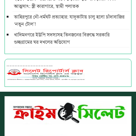
আত্মসাৎ: স্ত্রী কারাগারে, স্বামী পলাতক
তাহিরপুরে নৌ-ধর্মঘট প্রত্যাহার: যাদুকাটায় চালু হলো চাঁদাবাজির
‘নতুন টোল’!
খাদিমনগরে ইউপি সদস্যসহ তিনজনের বিরুদ্ধে সরকারি
গুচ্ছগ্রামের ঘর দখলের অভিযোগ
………………………..