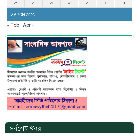
25
26
27
28
29
30
31
MARCH 2023
« Feb
Apr »
সর্বশেষ খবর