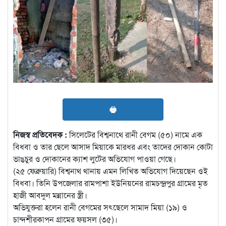
🖶
নিজস্ব প্রতিবেদক :
সিলেটের বিশ্বনাথে রানী বেগম (৫০) নামে এক
বিধবা ও তার ছেলে আসাদ মিয়াকে মারধর এবং তাদের দোকান কোটা
ভাঙচুর ও দোকানের ক্যাশ লুটের অভিযোগ পাওয়া গেছে।
(২৫ ফেব্রুয়ারি) বিশ্বনাথ থানায় এমন লিখিত অভিযোগ দিয়েছেন ওই
বিধবা। তিনি উপজেলার রামপাশা ইউনিয়নের রামচন্দ্রপুর গ্রামের মৃত
হাজী আবদুল মন্নানের স্ত্রী।
অভিযুক্তরা হলেন রানী বেগমের সৎছেলে সামাদ মিয়া (১৯) ও
চান্দশীরকাপন গ্রামের ফয়সল (৩৫)।