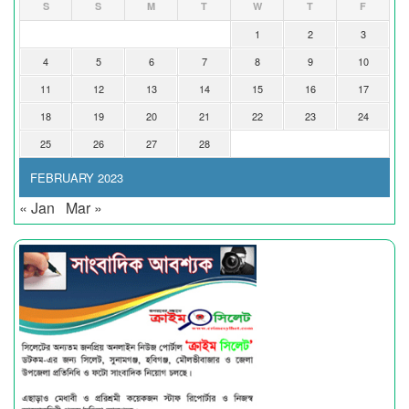
S
S
M
T
W
T
F
1
2
3
4
5
6
7
8
9
10
11
12
13
14
15
16
17
18
19
20
21
22
23
24
25
26
27
28
FEBRUARY 2023
« Jan
Mar »