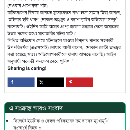
নেওয়ায় প্রাণে রক্ষা পাই।’
অভিযোগের বিষয়ে জানতে মুঠোফোনে কথা হলে সামাদ মিয়া জানান,
‘মহিলার ছবি ধারণ, দোকান ভাঙচুর ও ক্যাশ লুটের অভিযোগ সম্পূর্ণ
বানোয়াট। ওইদিন আমি আমার প্রাপ্য জায়গা উদ্ধারে গেলে আমাদের
উভয় পক্ষের মধ্যে মারামারির ঘটনা ঘটে।’
লিখিত অভিযোগ পেয়ে ঘটনাস্থলে যাওয়া বিশ্বনাথ থানার সহকারী
উপপরিদর্শক (এএসআই) নোয়াব আলী বলেন, ‘দোকান কোটা ভাঙচুর
করা হয়েছে সত্য। অভিযোগকারীকে থানায় আসতে বলেছি। আইন
অনুযায়ী পরবর্তী পদক্ষেপ নেবে পুলিশ।’
Sharing is caring!
এ সংক্রান্ত আরও সংবাদ
সিলেটে ইউনিক ও বেঙ্গল পরিবহনের দুই বাসের মুখোমুখি
সং’ঘ’র্ষে নিহত ৯