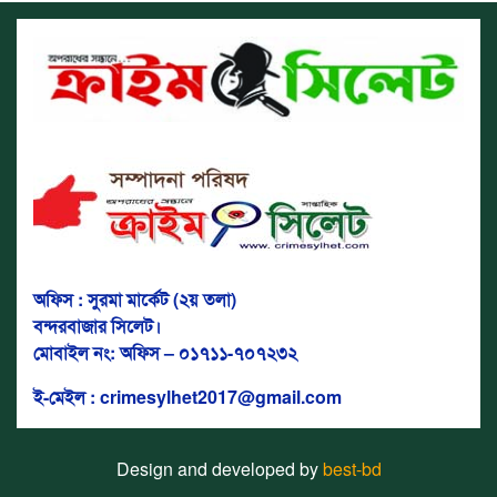
অফিস : সুরমা মার্কেট (২য় তলা)
বন্দরবাজার সিলেট।
মোবাইল নং: অফিস – ০১৭১১-৭০৭২৩২
ই-মেইল : crimesylhet2017@gmail.com
Design and developed by
best-bd