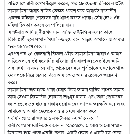
অভিযোগে রানী বেগম উল্লেখ করেন, ‘গত ১৮ ফেব্রুয়ারি বিকেল ৩টায়
সামাদ মিয়া আমার বাড়ির ভেতরে প্রবেশ করে আমারই কলোনীর
একজন মহিলার গোসলের ছবি ধারণ করতে থাকে। সেটা দেখে ওই
মহিলা চিৎকার করলে সে পালিয়ে যায়।
এ ঘটনায় আমি স্থানীয় গণ্যমান্য ব্যক্তি ও ইউপি সদস্যের কাছে
বিচারপ্রার্থী হলে সামাদ মিয়া ক্ষিপ্ত হয়ে বলে বেড়ায় আমাকে ও আমার
ছেলেকে ‘দেখে নেবে’।
এরপর গত ২৪ ফেব্রুয়ারি বিকেল ৪টায় সামাদ মিয়া আবারও আমার
বাড়িতে এসে ওই কলোনীর মহিলার ছবি ধারণ করতে চাইলে আমি
বাধা দিই। এ সময় সে বাড়ি থেকে বের হয়ে পূর্ব থেকে ওৎপেতে থাকা
ফয়সলকে নিয়ে ডেগার দিয়ে আমাকে ও আমার ছেলেকে আক্রমণ
করে।
সামাদ মিয়া তার হাতে থাকা হেমার দিয়ে আমার বাড়ির পার্শ্বের আমার
ভাড়া দেওয়া সিমেন্টের দোকানে ভাঙচুর চালায় এবং তারা দোকানের
ক্যাশ ভেঙ্গে ৫০ হাজার টাকাসহ দোকানের ব্যাপক ক্ষয়ক্ষতি করে এবং
আমাকে ও আমার ছেলেকে রাস্তায় ফেলে মারধর করে।
সবমিলিয়ে তারা আমার ১ লক্ষ টাকার ক্ষয়ক্ষতি করে।’
রানী বেগম সাংবাদিকদের জানান, ‘আক্রমণের মাঝেও আমরা সামাদ
মিয়াদের হাত থেকে একটি ডেগার, একটি হেমার ও একটি রড কেড়ে