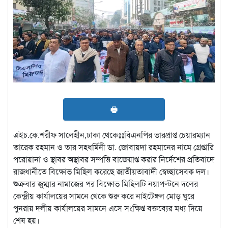
🖶
এইচ.কে.শরীফ সালেহীন,ঢাকা থেকেঃঃবিএনপির ভারপ্রাপ্ত চেয়ারম্যান
তারেক রহমান ও তার সহধর্মিনী ডা. জোবায়দা রহমানের নামে গ্রেপ্তারি
পরোয়ানা ও স্থাবর অস্থাবর সম্পত্তি বাজেয়াপ্ত করার নির্দেশের প্রতিবাদে
রাজধানীতে বিক্ষোভ মিছিল করেছে জাতীয়তাবাদী স্বেচ্ছাসেবক দল।
শুক্রবার জুম্মার নামাজের পর বিক্ষোভ মিছিলটি নয়াপল্টনে দলের
কেন্দ্রীয় কার্যালয়ের সামনে থেকে শুরু করে নাইটেঙ্গল মোড় ঘুরে
পুনরায় দলীয় কার্যালয়ের সামনে এসে সংক্ষিপ্ত বক্তব্যের মধ্য দিয়ে
শেষ হয়।