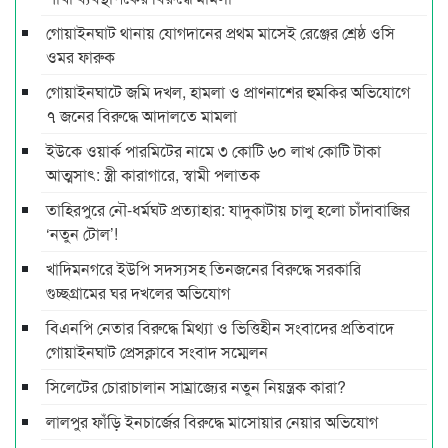
গোয়াইনঘাট থানায় যোগদানের প্রথম মাসেই রেঞ্জের শ্রেষ্ঠ ওসি
ওমর ফারুক
গোয়াইনঘাটে জমি দখল, হামলা ও প্রাণনাশের হুমকির অভিযোগে
৭ জনের বিরুদ্ধে আদালতে মামলা
ইউকে ওয়ার্ক পারমিটের নামে ৩ কোটি ৬০ লাখ কোটি টাকা
আত্মসাৎ: স্ত্রী কারাগারে, স্বামী পলাতক
তাহিরপুরে নৌ-ধর্মঘট প্রত্যাহার: যাদুকাটায় চালু হলো চাঁদাবাজির
‘নতুন টোল’!
খাদিমনগরে ইউপি সদস্যসহ তিনজনের বিরুদ্ধে সরকারি
গুচ্ছগ্রামের ঘর দখলের অভিযোগ
বিএনপি নেতার বিরুদ্ধে মিথ্যা ও ভিত্তিহীন সংবাদের প্রতিবাদে
গোয়াইনঘাট প্রেসক্লাবে সংবাদ সম্মেলন
সিলেটের চোরাচালান সাম্রাজ্যের নতুন নিয়ন্ত্রক কারা?
লালপুর ফাঁড়ি ইনচার্জের বিরুদ্ধে মাসোয়ার নেয়ার অভিযোগ