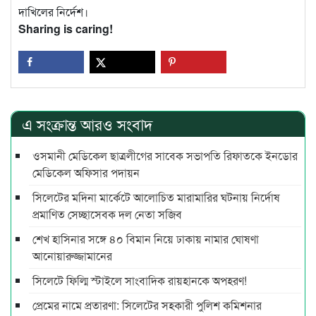
দাখিলের নির্দেশ।
Sharing is caring!
এ সংক্রান্ত আরও সংবাদ
ওসমানী মেডিকেল ছাত্রলীগের সাবেক সভাপতি রিফাতকে ইনডোর
মেডিকেল অফিসার পদায়ন
সিলেটের মদিনা মার্কেটে আলোচিত মারামারির ঘটনায় নির্দোষ
প্রমাণিত সেচ্ছাসেবক দল নেতা সজিব
শেখ হাসিনার সঙ্গে ৪০ বিমান নিয়ে ঢাকায় নামার ঘোষণা
আনোয়ারুজ্জামানের
সিলেটে ফিল্মি স্টাইলে সাংবাদিক রায়হানকে অপহরণ!
প্রেমের নামে প্রতারণা: সিলেটের সহকারী পুলিশ কমিশনার