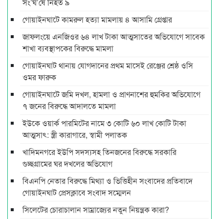
সং’ঘ’র্ষে নিহত ৯
গোয়াইনঘাটে কামরুল হত্যা মামলায় ৪ আসামি গ্রেপ্তার
জাফলংয়ে এনজিওর ৬৪ লাখ টাকা আত্মসাতের অভিযোগে সাবেক
শাখা ব্যবস্থাপকের বিরুদ্ধে মামলা
গোয়াইনঘাট থানায় যোগদানের প্রথম মাসেই রেঞ্জের শ্রেষ্ঠ ওসি
ওমর ফারুক
গোয়াইনঘাটে জমি দখল, হামলা ও প্রাণনাশের হুমকির অভিযোগে
৭ জনের বিরুদ্ধে আদালতে মামলা
ইউকে ওয়ার্ক পারমিটের নামে ৩ কোটি ৬০ লাখ কোটি টাকা
আত্মসাৎ: স্ত্রী কারাগারে, স্বামী পলাতক
খাদিমনগরে ইউপি সদস্যসহ তিনজনের বিরুদ্ধে সরকারি
গুচ্ছগ্রামের ঘর দখলের অভিযোগ
বিএনপি নেতার বিরুদ্ধে মিথ্যা ও ভিত্তিহীন সংবাদের প্রতিবাদে
গোয়াইনঘাট প্রেসক্লাবে সংবাদ সম্মেলন
সিলেটের চোরাচালান সাম্রাজ্যের নতুন নিয়ন্ত্রক কারা?