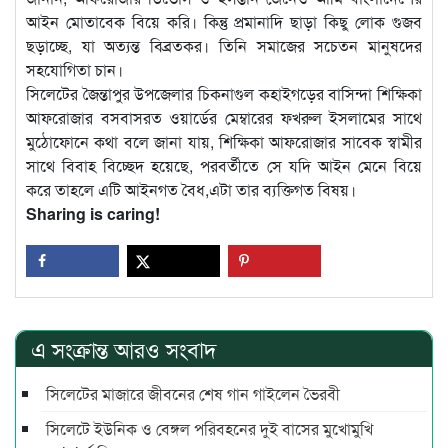
আইন মোতাবেক বিয়ে করি। কিন্তু প্রমানাদি ছাড়া কিছু লোক গুজব
ছড়াচ্ছে, যা অত্যন্ত বিব্রতকর। তিনি সমাজের সচেতন মানুষদের
সহযোগিতা চান।
সিলেটের জৈন্তাপুর উপজেলার চিকনাগুল কহাইগড়ের বাসিন্দা শিক্ষিকা
আফরোজার বসবাসরত ওয়ার্ডের মেম্বারের ফখরুল ইসলামের সাথে
মুঠোফোনে কথা বলে জানা যায়, শিক্ষিকা আফরোজার সাবেক স্বামীর
সাথে বিবাহ বিচ্ছেদ হয়েছে, পরবর্তীতে সে যদি আইন মেনে বিয়ে
করে তাহলে এটি আইনগত বৈধ,এটা তার ব্যক্তিগত বিষয়।
Sharing is caring!
এ সংক্রান্ত আরও সংবাদ
সিলেটের মাজারে জীবনের শেষ গান গাইলেন ভৈরবী
সিলেটে ইউনিক ও বেঙ্গল পরিবহনের দুই বাসের মুখোমুখি