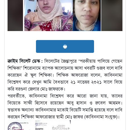
🖶
ক্রাইম সিলেট ডেস্ক :
সিলেটের জৈন্তাপুরে “পরকীয়ায় পালিয়ে গেছেন
শিক্ষিকা” শিরোনামে ব্যাপক আলোচনায় আসা খবরটি গুজব বলে দাবি
করেছেন ঐ স্কুল শিক্ষিকা। শিক্ষিক আফরোজা বলেন, কাবিননামা
বিশ্লেষণ করে দেখুন আমি বৈধভাবে ২১ নভেম্বর ২০২১ সালে বিয়ে
করি বরগুনা জেলার মোঃ জাফরকে।
পরবর্তীতে, কাবিননামা বিশ্লেষণ করে আরো জানা যায়, তাদের
বিয়েতে সাক্ষী হিসেবে রয়েছেন আবু হাসান ও রুবেল আহমদ।
স্বভাবত অন্যান্য কাবিননামার মতোই বিয়েটি সমাপ্তি হয়েছে বলে দাবি
করছেন শিক্ষিকা আফরোজার স্বামী মোঃ জাফর (কাবিননামা সংযুক্ত)।