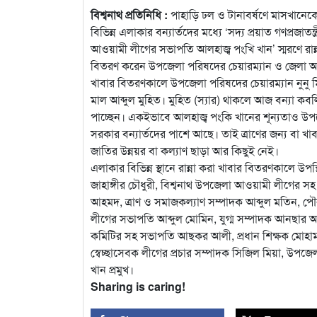
বিশ্বনাথ প্রতিনিধি :
পাহাড়ি ঢল ও টানাবর্ষণে মাসখানে
বিভিন্ন এলাকার বন্যার্তদের মধ্যে ‘সদ্য প্রয়াত গণপ্রজাত
আওয়ামী লীগের সভাপতি আলহাজ্ব পংখি খান’ স্মরণে রান্
বিতরণ করেন উপজেলা পরিষদের চেয়ারম্যান ও জেলা আওয়
খাবার বিতরণকালে উপজেলা পরিষদের চেয়ারম্যান নুনু ম
মাল আব্দুল মুহিত। মুহিত (স্যার) থাকলে আজ বন্যা কব
পাচ্ছেন। একইভাবে আলহাজ্ব পংকি খানের শূন্যতাও উপজেল
সরকার বন্যার্তদের পাশে আছে। তাই ত্রাণের জন্য বা খাবার
জাতির উন্নয়র বা কল্যাণ ছাড়া আর কিছুই নেই।
এলাকার বিভিন্ন স্থানে রান্না করা খাবার বিতরণকালে 
জাহাঙ্গীর চৌধুরী, বিশ্বনাথ উপজেলা আওয়ামী লীগের সহ
আহমদ, ত্রাণ ও সমাজকল্যাণ সম্পাদক আব্দুল মতিন,
লীগের সভাপতি আব্দুল মোমিন, যুগ্ম সম্পাদক আনছার আল
কমিটির সহ সভাপতি আছকর আলী, প্রধান শিক্ষক মোহাম
স্বেচ্ছাসেবক লীগের প্রচার সম্পাদক সিজিল মিয়া, 
খান প্রমুখ।
Sharing is caring!