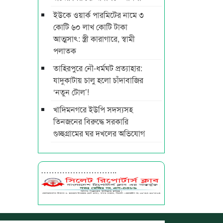
ইউকে ওয়ার্ক পারমিটের নামে ৩
কোটি ৬০ লাখ কোটি টাকা
আত্মসাৎ: স্ত্রী কারাগারে, স্বামী
পলাতক
তাহিরপুরে নৌ-ধর্মঘট প্রত্যাহার:
যাদুকাটায় চালু হলো চাঁদাবাজির
‘নতুন টোল’!
খাদিমনগরে ইউপি সদস্যসহ
তিনজনের বিরুদ্ধে সরকারি
গুচ্ছগ্রামের ঘর দখলের অভিযোগ
………………………..