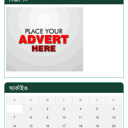
আর্কাইভ
S
S
M
T
W
T
F
1
2
3
4
5
6
7
8
9
10
11
12
13
14
15
16
17
18
19
20