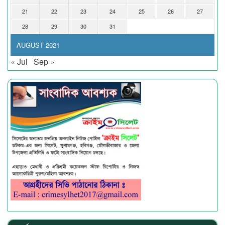
21
22
23
24
25
26
27
28
29
30
31
AUGUST 2021
« Jul
Sep »