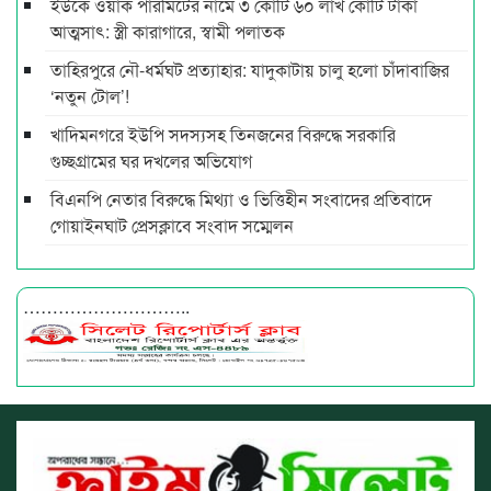
ইউকে ওয়ার্ক পারমিটের নামে ৩ কোটি ৬০ লাখ কোটি টাকা
আত্মসাৎ: স্ত্রী কারাগারে, স্বামী পলাতক
তাহিরপুরে নৌ-ধর্মঘট প্রত্যাহার: যাদুকাটায় চালু হলো চাঁদাবাজির
‘নতুন টোল’!
খাদিমনগরে ইউপি সদস্যসহ তিনজনের বিরুদ্ধে সরকারি
গুচ্ছগ্রামের ঘর দখলের অভিযোগ
বিএনপি নেতার বিরুদ্ধে মিথ্যা ও ভিত্তিহীন সংবাদের প্রতিবাদে
গোয়াইনঘাট প্রেসক্লাবে সংবাদ সম্মেলন
………………………..