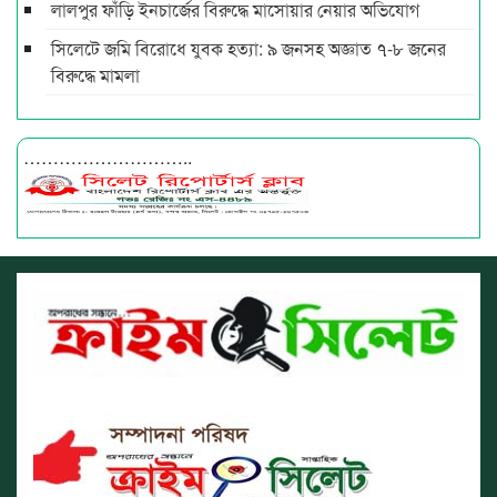
লালপুর ফাঁড়ি ইনচার্জের বিরুদ্ধে মাসোয়ার নেয়ার অভিযোগ
সিলেটে জমি বিরোধে যুবক হত্যা: ৯ জনসহ অজ্ঞাত ৭-৮ জনের
বিরুদ্ধে মামলা
………………………..