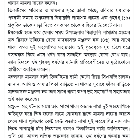
থানায় মামলা দায়ের করেন।
ভিকটিমের পরিবার ও মামলার সুত্রে জানা গেছে, রবিবার মধ্যরাত
পরবর্তী সময়ে উপজেলার বিন্নাকুলি লামাশ্রম গ্রামের এক গৃহবধূ (১৯)
প্রকৃতির ডাকে সাড়া দিতে বসত ঘর থেকে বাহিরের টয়লেটে যান।
টয়লেটে হতে ঘরে ফেরার সময় উপজেলার বিন্নাকুলি লামাশ্রম গ্রামের
মৃত রিয়াজ উদ্দিনের ছেলে মাদকাসক্ত মঞ্জুরুল হক (৪৬) তার সাথে
থাকা অপর দুই সহযোগির সহায়তায় ওই গৃহবধূকে মুখ চেঁপে ধরে
বসতঘরে নিয়ে এসে ধর্ষণ করে সজ্ঞাহীন অবস্থায় ফেলে রেখে যায়।
জ্ঞান ফিরলে ওই গৃহবধূ ধর্ষণের ঘটনাটি প্রতিবেশীদের ও মুঠোফোনে
স্বামীকে অবহিত করেন।
মঙ্গলবার মামলার বাদী ভিকটিমের স্বামী (অটো রিক্সা সিএনজি চালক)
জানান, আমি ও আমার পিতা বাড়িতে না থাকার সুবাধে ফাঁকা বাড়িতে
মাদকাসক্ত মঞ্জুরুল হক তার সাথে থাকা অপর দুই সহযোগির সহায়তায়
ওই কাজ করেছে।
মঞ্জুরুল সহ ঘটনার সময় তার সাথে থাকা অজ্ঞাত নামা দুই সহযোগিকে
অভিযুক্ত করে তিন জনের নামে সোমবার রাতে মামলা দায়ের করতে
গেলে থানা পুলিশের কেউ কেউ অজ্ঞাত নামা দুই সহযোগির নাম বাদ
দিতে নানামুখী চাঁপ দিয়েছেন বলেও ভিকটিমের স্বামী জানিয়েছেন।
ওসি মো. আব্দুল লতিফ তরফদার জানান, ওই ধর্ষণের ঘটনায় অন্য