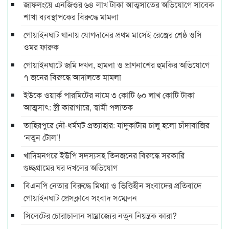
জাফলংয়ে এনজিওর ৬৪ লাখ টাকা আত্মসাতের অভিযোগে সাবেক
শাখা ব্যবস্থাপকের বিরুদ্ধে মামলা
গোয়াইনঘাট থানায় যোগদানের প্রথম মাসেই রেঞ্জের শ্রেষ্ঠ ওসি
ওমর ফারুক
গোয়াইনঘাটে জমি দখল, হামলা ও প্রাণনাশের হুমকির অভিযোগে
৭ জনের বিরুদ্ধে আদালতে মামলা
ইউকে ওয়ার্ক পারমিটের নামে ৩ কোটি ৬০ লাখ কোটি টাকা
আত্মসাৎ: স্ত্রী কারাগারে, স্বামী পলাতক
তাহিরপুরে নৌ-ধর্মঘট প্রত্যাহার: যাদুকাটায় চালু হলো চাঁদাবাজির
‘নতুন টোল’!
খাদিমনগরে ইউপি সদস্যসহ তিনজনের বিরুদ্ধে সরকারি
গুচ্ছগ্রামের ঘর দখলের অভিযোগ
বিএনপি নেতার বিরুদ্ধে মিথ্যা ও ভিত্তিহীন সংবাদের প্রতিবাদে
গোয়াইনঘাট প্রেসক্লাবে সংবাদ সম্মেলন
সিলেটের চোরাচালান সাম্রাজ্যের নতুন নিয়ন্ত্রক কারা?