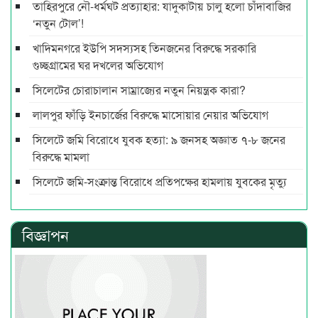
তাহিরপুরে নৌ-ধর্মঘট প্রত্যাহার: যাদুকাটায় চালু হলো চাঁদাবাজির
‘নতুন টোল’!
খাদিমনগরে ইউপি সদস্যসহ তিনজনের বিরুদ্ধে সরকারি
গুচ্ছগ্রামের ঘর দখলের অভিযোগ
সিলেটের চোরাচালান সাম্রাজ্যের নতুন নিয়ন্ত্রক কারা?
লালপুর ফাঁড়ি ইনচার্জের বিরুদ্ধে মাসোয়ার নেয়ার অভিযোগ
সিলেটে জমি বিরোধে যুবক হত্যা: ৯ জনসহ অজ্ঞাত ৭-৮ জনের
বিরুদ্ধে মামলা
সিলেটে জমি-সংক্রান্ত বিরোধে প্রতিপক্ষের হামলায় যুবকের মৃত্যু
বিজ্ঞাপন