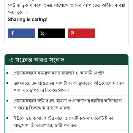
কেউ জড়িত থাকলে তদন্ত সাপেক্ষে তাদের ব্যাপারেও আইনি ব্যবস্থা
নেয়া হবে।।
Sharing is caring!
এ সংক্রান্ত আরও সংবাদ
গোয়াইনঘাটে কামরুল হত্যা মামলায় ৪ আসামি গ্রেপ্তার
জাফলংয়ে এনজিওর ৬৪ লাখ টাকা আত্মসাতের অভিযোগে সাবেক
শাখা ব্যবস্থাপকের বিরুদ্ধে মামলা
গোয়াইনঘাটে জমি দখল, হামলা ও প্রাণনাশের হুমকির অভিযোগে
৭ জনের বিরুদ্ধে আদালতে মামলা
ইউকে ওয়ার্ক পারমিটের নামে ৩ কোটি ৬০ লাখ কোটি টাকা
আত্মসাৎ: স্ত্রী কারাগারে, স্বামী পলাতক