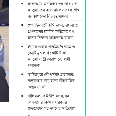
জাফলংয়ে এনজিওর ৬৪ লাখ টাকা
আত্মসাতের অভিযোগে সাবেক শাখা
ব্যবস্থাপকের বিরুদ্ধে মামলা
গোয়াইনঘাটে জমি দখল, হামলা ও
প্রাণনাশের হুমকির অভিযোগে ৭
জনের বিরুদ্ধে আদালতে মামলা
ইউকে ওয়ার্ক পারমিটের নামে ৩
কোটি ৬০ লাখ কোটি টাকা
আত্মসাৎ: স্ত্রী কারাগারে, স্বামী
পলাতক
তাহিরপুরে নৌ-ধর্মঘট প্রত্যাহার:
যাদুকাটায় চালু হলো চাঁদাবাজির
‘নতুন টোল’!
খাদিমনগরে ইউপি সদস্যসহ
তিনজনের বিরুদ্ধে সরকারি
গুচ্ছগ্রামের ঘর দখলের অভিযোগ