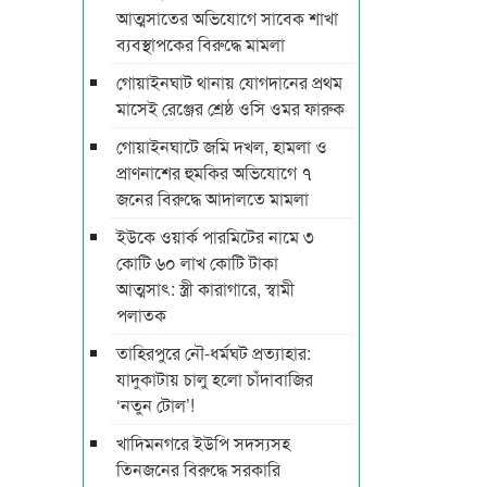
আত্মসাতের অভিযোগে সাবেক শাখা
ব্যবস্থাপকের বিরুদ্ধে মামলা
গোয়াইনঘাট থানায় যোগদানের প্রথম
মাসেই রেঞ্জের শ্রেষ্ঠ ওসি ওমর ফারুক
গোয়াইনঘাটে জমি দখল, হামলা ও
প্রাণনাশের হুমকির অভিযোগে ৭
জনের বিরুদ্ধে আদালতে মামলা
ইউকে ওয়ার্ক পারমিটের নামে ৩
কোটি ৬০ লাখ কোটি টাকা
আত্মসাৎ: স্ত্রী কারাগারে, স্বামী
পলাতক
তাহিরপুরে নৌ-ধর্মঘট প্রত্যাহার:
যাদুকাটায় চালু হলো চাঁদাবাজির
‘নতুন টোল’!
খাদিমনগরে ইউপি সদস্যসহ
তিনজনের বিরুদ্ধে সরকারি