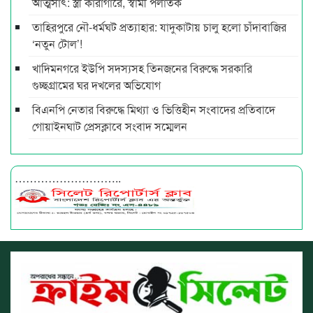
আত্মসাৎ: স্ত্রী কারাগারে, স্বামী পলাতক
তাহিরপুরে নৌ-ধর্মঘট প্রত্যাহার: যাদুকাটায় চালু হলো চাঁদাবাজির
‘নতুন টোল’!
খাদিমনগরে ইউপি সদস্যসহ তিনজনের বিরুদ্ধে সরকারি
গুচ্ছগ্রামের ঘর দখলের অভিযোগ
বিএনপি নেতার বিরুদ্ধে মিথ্যা ও ভিত্তিহীন সংবাদের প্রতিবাদে
গোয়াইনঘাট প্রেসক্লাবে সংবাদ সম্মেলন
………………………..