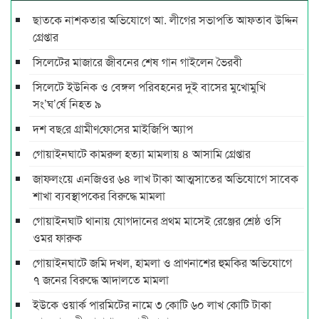
ছাতকে নাশকতার অভিযোগে আ. লীগের সভাপ‌তি আফতাব উদ্দিন
গ্রেপ্তার
সিলেটের মাজারে জীবনের শেষ গান গাইলেন ভৈরবী
সিলেটে ইউনিক ও বেঙ্গল পরিবহনের দুই বাসের মুখোমুখি
সং’ঘ’র্ষে নিহত ৯
দশ বছ‌রে গ্রামীণ‌ফো‌সের মাইজিপি অ্যাপ
গোয়াইনঘাটে কামরুল হত্যা মামলায় ৪ আসামি গ্রেপ্তার
জাফলংয়ে এনজিওর ৬৪ লাখ টাকা আত্মসাতের অভিযোগে সাবেক
শাখা ব্যবস্থাপকের বিরুদ্ধে মামলা
গোয়াইনঘাট থানায় যোগদানের প্রথম মাসেই রেঞ্জের শ্রেষ্ঠ ওসি
ওমর ফারুক
গোয়াইনঘাটে জমি দখল, হামলা ও প্রাণনাশের হুমকির অভিযোগে
৭ জনের বিরুদ্ধে আদালতে মামলা
ইউকে ওয়ার্ক পারমিটের নামে ৩ কোটি ৬০ লাখ কোটি টাকা