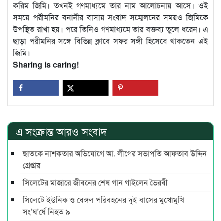
করিম জিমি। তখনই গণমাধ্যমে তার নাম আলোচনায় আসে। ওই
সময়ে পরীমনির বনানীর বাসায় সংবাদ সম্মেলনের সময়ও জিমিকে
উপস্থিত রাখা হয়। পরে তিনিও গণমাধ্যমে তার বক্তব্য তুলে ধরেন। এ
ছাড়া পরীমনির সঙ্গে বিভিন্ন ক্লাবে সফর সঙ্গী হিসেবে থাকতেন এই
জিমি।
Sharing is caring!
এ সংক্রান্ত আরও সংবাদ
ছাতকে নাশকতার অভিযোগে আ. লীগের সভাপ‌তি আফতাব উদ্দিন
গ্রেপ্তার
সিলেটের মাজারে জীবনের শেষ গান গাইলেন ভৈরবী
সিলেটে ইউনিক ও বেঙ্গল পরিবহনের দুই বাসের মুখোমুখি
সং’ঘ’র্ষে নিহত ৯