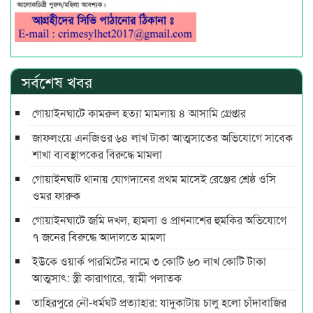
সর্বশেষ খবর
গোয়াইনঘাটে কামরুল হত্যা মামলায় ৪ আসামি গ্রেপ্তার
জাফলংয়ে এনজিওর ৬৪ লাখ টাকা আত্মসাতের অভিযোগে সাবেক
শাখা ব্যবস্থাপকের বিরুদ্ধে মামলা
গোয়াইনঘাট থানায় যোগদানের প্রথম মাসেই রেঞ্জের শ্রেষ্ঠ ওসি
ওমর ফারুক
গোয়াইনঘাটে জমি দখল, হামলা ও প্রাণনাশের হুমকির অভিযোগে
৭ জনের বিরুদ্ধে আদালতে মামলা
ইউকে ওয়ার্ক পারমিটের নামে ৩ কোটি ৬০ লাখ কোটি টাকা
আত্মসাৎ: স্ত্রী কারাগারে, স্বামী পলাতক
তাহিরপুরে নৌ-ধর্মঘট প্রত্যাহার: যাদুকাটায় চালু হলো চাঁদাবাজির