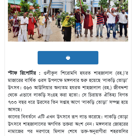
🖶
স্টাফ রিপোর্টার :
ওলীকুল শিরোমণি হযরত শাহজালাল (রহ.)’র
মাজারের বার্ষিক ওরস উপলক্ষে মঙ্গলবার শুরু হয়েছে ‘লাকড়ি তোড়া’
উৎসব। ৩৬০ আউলিয়ার অন্যতম হযরত শাহজালাল (রহ.) জীবদ্দশা
থেকে এভাবে লাকড়ি সংগ্রহ করা হতো। সে চিরায়ত ঐতিহ্য বিগত
৭০০ বছর ধরে উরসের তিন সপ্তাহ আগে ‘লাকড়ি তোড়া’ সম্পন্ন হয়ে
আসছে।
কালের বিবর্তনে এটি এখন উৎসবে রূপ লাভ করেছে। লাকড়ি তোড়া
উৎসবে শাহজালালের অগণিত ভক্তরা অংশ নেন। মঙ্গলবার জোহরের
নামাজের পর দরগাহে মিলাদ শেষে ভক্ত-অনুরাগীরা শহরতলির