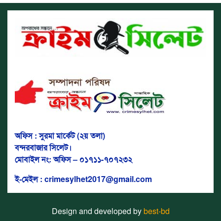
অফিস : সুরমা মার্কেট (২য় তলা)
বন্দরবাজার সিলেট।
মোবাইল নং: অফিস – ০১৭১১-৭০৭২৩২
ই-মেইল : crimesylhet2017@gmail.com
Design and developed by
best-bd