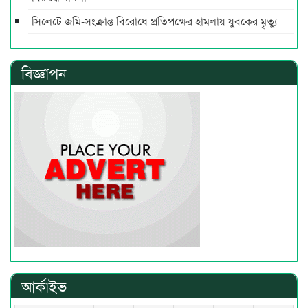
সিলেটে জমি-সংক্রান্ত বিরোধে প্রতিপক্ষের হামলায় যুবকের মৃত্যু
বিজ্ঞাপন
আর্কাইভ