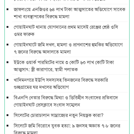
জাফলংয়ে এনজিওর ৬৪ লাখ টাকা আত্মসাতের অভিযোগে সাবেক
শাখা ব্যবস্থাপকের বিরুদ্ধে মামলা
গোয়াইনঘাট থানায় যোগদানের প্রথম মাসেই রেঞ্জের শ্রেষ্ঠ ওসি
ওমর ফারুক
গোয়াইনঘাটে জমি দখল, হামলা ও প্রাণনাশের হুমকির অভিযোগে
৭ জনের বিরুদ্ধে আদালতে মামলা
ইউকে ওয়ার্ক পারমিটের নামে ৩ কোটি ৬০ লাখ কোটি টাকা
আত্মসাৎ: স্ত্রী কারাগারে, স্বামী পলাতক
খাদিমনগরে ইউপি সদস্যসহ তিনজনের বিরুদ্ধে সরকারি
গুচ্ছগ্রামের ঘর দখলের অভিযোগ
বিএনপি নেতার বিরুদ্ধে মিথ্যা ও ভিত্তিহীন সংবাদের প্রতিবাদে
গোয়াইনঘাট প্রেসক্লাবে সংবাদ সম্মেলন
সিলেটের চোরাচালান সাম্রাজ্যের নতুন নিয়ন্ত্রক কারা?
সিলেটে জমি বিরোধে যুবক হত্যা: ৯ জনসহ অজ্ঞাত ৭-৮ জনের
বিরুদ্ধে মামলা