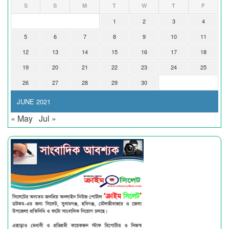
S
S
M
T
W
T
F
1
2
3
4
5
6
7
8
9
10
11
12
13
14
15
16
17
18
19
20
21
22
23
24
25
26
27
28
29
30
JUNE 2021
« May
Jul »