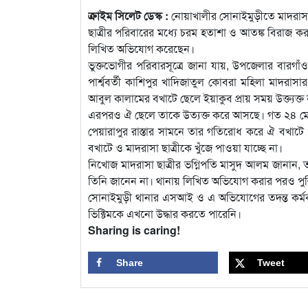
ক্রাইম সিলেট ডেস্ক :
নোয়াখালীর সোনাইমুড়ীতে মাদরাসা 
ছাত্রীর পরিবারের মধ্যে চরম হতাশা ও আতঙ্ক বিরাজ ক
লিখিত অভিযোগ করেছেন।
ভুক্তভোগীর পরিবারসূত্রে জানা যায়, উপজেলার বারগা
পার্শ্ববর্তী কাশিপুর খাদিজাতুল কোবরা মহিলা মাদরাসার 
আবুল কালামের বখাটে ছেলে ইয়াকুব প্রায় সময় উক্ত্
এরপরও ঐ ছেলে তাকে উত্যক্ত করে আসছে। গত ২৪ মে 
পেয়ারাপুর রাস্তার সামনে তার গতিরোধ করে ঐ বখা
বখাটে ও মাদরাসা ছাত্রীকে খুঁজে পাওয়া যাচ্ছে না।
নিখোজ মাদরাসা ছাত্রীর ভগ্নিপতি মাসুদ আলম জানান
তিনি জানেন না। থানায় লিখিত অভিযোগ করার পরও পুলিশ
সোনাইমুড়ী থানার এসআই ও এ অভিযোগের তদন্ত কর্মকর
ভিক্টিমকে এখনো উদ্ধার করতে পারেনি।
Sharing is caring!
Share
Tweet