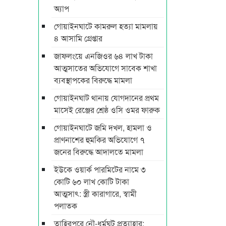
অ্যাপ
গোয়াইনঘাটে কামরুল হত্যা মামলায়
৪ আসামি গ্রেপ্তার
জাফলংয়ে এনজিওর ৬৪ লাখ টাকা
আত্মসাতের অভিযোগে সাবেক শাখা
ব্যবস্থাপকের বিরুদ্ধে মামলা
গোয়াইনঘাট থানায় যোগদানের প্রথম
মাসেই রেঞ্জের শ্রেষ্ঠ ওসি ওমর ফারুক
গোয়াইনঘাটে জমি দখল, হামলা ও
প্রাণনাশের হুমকির অভিযোগে ৭
জনের বিরুদ্ধে আদালতে মামলা
ইউকে ওয়ার্ক পারমিটের নামে ৩
কোটি ৬০ লাখ কোটি টাকা
আত্মসাৎ: স্ত্রী কারাগারে, স্বামী
পলাতক
তাহিরপুরে নৌ-ধর্মঘট প্রত্যাহার: