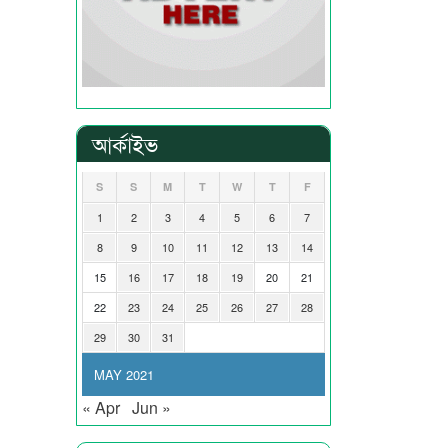
আর্কাইভ
S
S
M
T
W
T
F
1
2
3
4
5
6
7
8
9
10
11
12
13
14
15
16
17
18
19
20
21
22
23
24
25
26
27
28
29
30
31
MAY 2021
« Apr
Jun »