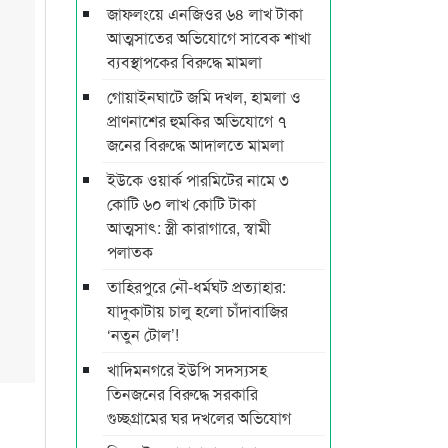
জাফলংয়ে এনজিওর ৬৪ লাখ টাকা
আত্মসাতের অভিযোগে সাবেক শাখা
ব্যবস্থাপকের বিরুদ্ধে মামলা
গোয়াইনঘাটে জমি দখল, হামলা ও
প্রাণনাশের হুমকির অভিযোগে ৭
জনের বিরুদ্ধে আদালতে মামলা
ইউকে ওয়ার্ক পারমিটের নামে ৩
কোটি ৬০ লাখ কোটি টাকা
আত্মসাৎ: স্ত্রী কারাগারে, স্বামী
পলাতক
তাহিরপুরে নৌ-ধর্মঘট প্রত্যাহার:
যাদুকাটায় চালু হলো চাঁদাবাজির
‘নতুন টোল’!
খাদিমনগরে ইউপি সদস্যসহ
তিনজনের বিরুদ্ধে সরকারি
গুচ্ছগ্রামের ঘর দখলের অভিযোগ