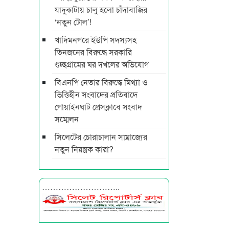
যাদুকাটায় চালু হলো চাঁদাবাজির
‘নতুন টোল’!
খাদিমনগরে ইউপি সদস্যসহ
তিনজনের বিরুদ্ধে সরকারি
গুচ্ছগ্রামের ঘর দখলের অভিযোগ
বিএনপি নেতার বিরুদ্ধে মিথ্যা ও
ভিত্তিহীন সংবাদের প্রতিবাদে
গোয়াইনঘাট প্রেসক্লাবে সংবাদ
সম্মেলন
সিলেটের চোরাচালান সাম্রাজ্যের
নতুন নিয়ন্ত্রক কারা?
………………………..