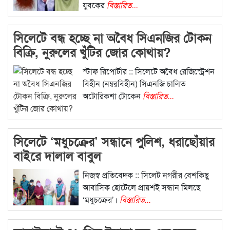
যুবকের
বিস্তারিত...
সিলেটে বন্ধ হচ্ছে না অবৈধ সিএনজির টোকন
বিক্রি, নুরুলের খুঁটির জোর কোথায়?
স্টাফ রিপোর্টার :: সিলেটে অবৈধ রেজিস্ট্রেশন
বিহীন (নম্বরবিহীন) সিএনজি চালিত
অটোরিকশা টোকেন
বিস্তারিত...
সিলেটে ‘মধুচক্রের’ সন্ধানে পুলিশ, ধরাছোঁয়ার
বাইরে দালাল বাবুল
নিজস্ব প্রতিবেদক :: সিলেট নগরীর বেশকিছু
আবাসিক হোটেলে প্রায়শই সন্ধান মিলছে
‘মধুচক্রের’।
বিস্তারিত...