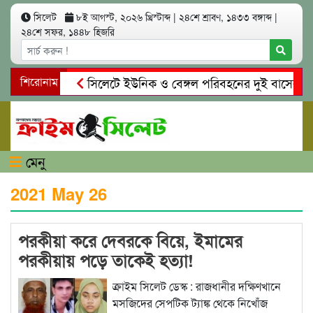
সিলেট
৮ই আগস্ট, ২০২৬ খ্রিস্টাব্দ
|
২৪শে শ্রাবণ, ১৪৩৩ বঙ্গাব্দ
|
২৪শে সফর, ১৪৪৮ হিজরি
শিরোনাম
সিলেটে ইউনিক ও বেঙ্গল পরিবহনের দুই বাসের মুখোম
গোয়াইনঘাটে প্রেমের ফাঁদে তরুণী পাচার: মাদকাসক্ত র
মেনু
2021 May 26
পরকীয়া করে দেবরকে বিয়ে, ইমামের
পরকীয়ায় পড়ে তাকেই হত্যা!
ক্রাইম সিলেট ডেস্ক : রাজধানীর দক্ষিণখানে
মসজিদের সেপটিক ট্যাঙ্ক থেকে নিখোঁজ