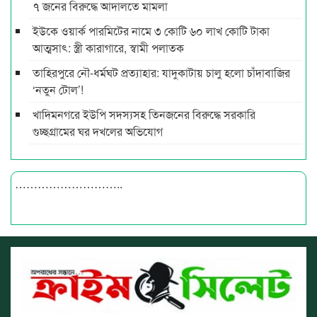
৭ জনের বিরুদ্ধে আদালতে মামলা
ইউকে ওয়ার্ক পারমিটের নামে ৩ কোটি ৬০ লাখ কোটি টাকা
আত্মসাৎ: স্ত্রী কারাগারে, স্বামী পলাতক
তাহিরপুরে নৌ-ধর্মঘট প্রত্যাহার: যাদুকাটায় চালু হলো চাঁদাবাজির
‘নতুন টোল’!
খাদিমনগরে ইউপি সদস্যসহ তিনজনের বিরুদ্ধে সরকারি
গুচ্ছগ্রামের ঘর দখলের অভিযোগ
………………………..