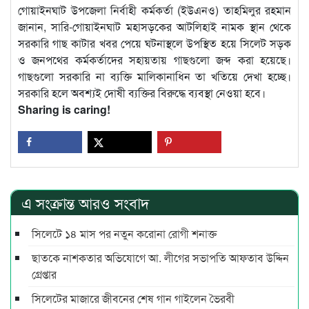
গোয়াইনঘাট উপজেলা নির্বাহী কর্মকর্তা (ইউএনও) তাহমিলুর রহমান
জানান, সারি-গোয়াইনঘাট মহাসড়কের আটলিহাই নামক স্থান থেকে
সরকারি গাছ কাটার খবর পেয়ে ঘটনাস্থলে উপস্থিত হয়ে সিলেট সড়ক
ও জনপথের কর্মকর্তাদের সহায়তায় গাছগুলো জব্দ করা হয়েছে।
গাছগুলো সরকারি না ব্যক্তি মালিকানাধিন তা খতিয়ে দেখা হচ্ছে।
সরকারি হলে অবশ্যই দোষী ব্যক্তির বিরুদ্ধে ব্যবস্থা নেওয়া হবে।
Sharing is caring!
এ সংক্রান্ত আরও সংবাদ
সিলেটে ১৪ মাস পর নতুন করোনা রোগী শনাক্ত
ছাতকে নাশকতার অভিযোগে আ. লীগের সভাপ‌তি আফতাব উদ্দিন
গ্রেপ্তার
সিলেটের মাজারে জীবনের শেষ গান গাইলেন ভৈরবী