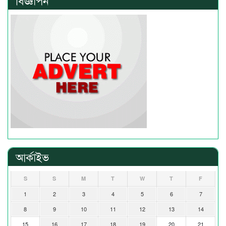
বিজ্ঞাপন
আর্কাইভ
S
S
M
T
W
T
F
1
2
3
4
5
6
7
8
9
10
11
12
13
14
15
16
17
18
19
20
21