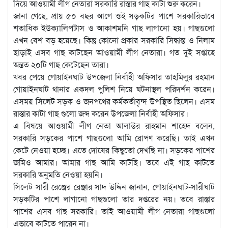
দিয়ে আওয়ামী লীগ নেতারা সরকারি রাস্তার গাছ কাটা শুরু করেন।
জানা গেছে, প্রায় ৫০ বছর আগে ওই সড়কটির পাশে সরকারিভাবে
শতাধিক ইউক্যালিপটাস ও আকাশমনি গাছ লাগানো হয়। গাছগুলো
এখন বেশ বড় হয়েছে। কিন্তু কোনো প্রকার সরকারি সিদ্ধান্ত ও নিলাম
ছাড়াই এসব গাছ কাটছেন আওয়ামী লীগ নেতারা। গত দুই সপ্তাহে
অন্তত ২০টি গাছ কেটেছেন তারা।
খবর পেয়ে গোয়াইনঘাট উপজেলা নির্বাহী অফিসার তাহমিলুর রহমান
গোয়াইনঘাট থানার একদল পুলিশ নিয়ে ঘটনাস্থল পরিদর্শন করেন।
এসময় সিলেট সড়ক ও জনপথের কর্মকর্তাবৃন্দ উপস্থিত ছিলেন। এসম
রাস্তার কাটা গাছ গুলো জব্দ করেন উপজেলা নির্বাহী অফিসার।
এ বিষয়ে আওয়ামী লীগ নেতা আলাউর রাহমান শাহেদ বলেন,
সরকারি সড়কের পাশে গাছগুলো আমি রোপণ করেছি। তাই এখন
কেটে নেওয়া হচ্ছে। এতে দোষের কিছুতো দেখছি না। সড়কের পাশের
জমিও আমার। আমার গাছ আমি কাটছি। তবে এই গাছ কাটতে
সরকারি অনুমতি নেওয়া হয়নি।
সিলেট সারী রেঞ্জের রেঞ্জার সাদ উদ্দিন জানান, গোয়াইনঘাট-সারীঘাট
সড়কটির পাশে লাগানো গাছগুলো তার দপ্তরের নয়। তবে রাস্তার
পাশের এসব গাছ সরকারি। তাই আওয়ামী লীগ নেতারা গাছগুলো
এভাবে কাটতে পারেন না।