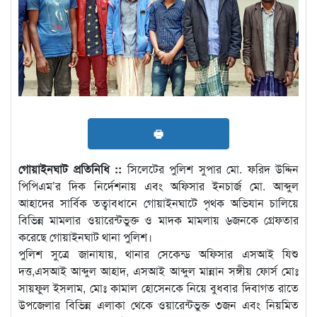
🖶
গোয়াইনঘাট প্রতিনিধি ::
সিলেটের পুলিশ সুপার মো. ফরিদ উদ্দিন
পিপিএম’র দিক নির্দেশনায় এবং অফিসার ইনচার্জ মো. আব্দুল
আহাদের সার্বিক তত্বাবধানে গোয়াইনঘাটে পৃথক অভিযান চালিয়ে
বিভিন্ন মামলার ওয়ারেন্টভুক্ত ও মাদক মামলায় ৬জনকে গ্রেফতার
করেছে গোয়াইনঘাট থানা পুলিশ।
পুলিশ সুত্রে জানাযায়, থানার সেকেন্ড অফিসার এসআই যিশু
দত্ত,এসআই আব্দুল আহাদ, এসআই আব্দুল মান্নান সঙ্গীয় ফোর্স মোঃ
সায়ফুল ইসলাম, মোঃ কামাল হোসেনকে নিয়ে বুধবার দিবাগত রাতে
উপজেলার বিভিন্ন এলাকা থেকে ওয়ারেন্টভুক্ত ৩জন এবং নিয়মিত