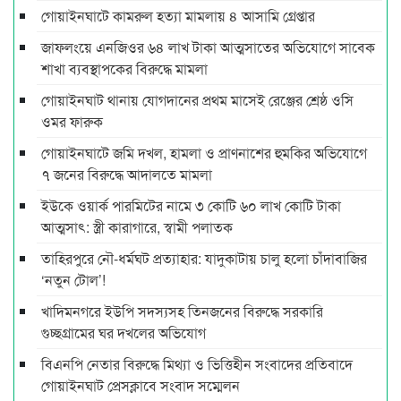
গোয়াইনঘাটে কামরুল হত্যা মামলায় ৪ আসামি গ্রেপ্তার
জাফলংয়ে এনজিওর ৬৪ লাখ টাকা আত্মসাতের অভিযোগে সাবেক
শাখা ব্যবস্থাপকের বিরুদ্ধে মামলা
গোয়াইনঘাট থানায় যোগদানের প্রথম মাসেই রেঞ্জের শ্রেষ্ঠ ওসি
ওমর ফারুক
গোয়াইনঘাটে জমি দখল, হামলা ও প্রাণনাশের হুমকির অভিযোগে
৭ জনের বিরুদ্ধে আদালতে মামলা
ইউকে ওয়ার্ক পারমিটের নামে ৩ কোটি ৬০ লাখ কোটি টাকা
আত্মসাৎ: স্ত্রী কারাগারে, স্বামী পলাতক
তাহিরপুরে নৌ-ধর্মঘট প্রত্যাহার: যাদুকাটায় চালু হলো চাঁদাবাজির
‘নতুন টোল’!
খাদিমনগরে ইউপি সদস্যসহ তিনজনের বিরুদ্ধে সরকারি
গুচ্ছগ্রামের ঘর দখলের অভিযোগ
বিএনপি নেতার বিরুদ্ধে মিথ্যা ও ভিত্তিহীন সংবাদের প্রতিবাদে
গোয়াইনঘাট প্রেসক্লাবে সংবাদ সম্মেলন