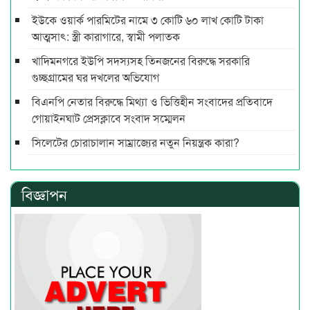
ইউকে ওয়ার্ক পারমিটের নামে ৩ কোটি ৬০ লাখ কোটি টাকা
আত্মসাৎ: স্ত্রী কারাগারে, স্বামী পলাতক
খাদিমনগরে ইউপি সদস্যসহ তিনজনের বিরুদ্ধে সরকারি
গুচ্ছগ্রামের ঘর দখলের অভিযোগ
বিএনপি নেতার বিরুদ্ধে মিথ্যা ও ভিত্তিহীন সংবাদের প্রতিবাদে
গোয়াইনঘাট প্রেসক্লাবে সংবাদ সম্মেলন
সিলেটের চোরাচালান সাম্রাজ্যের নতুন নিয়ন্ত্রক কারা?
বিজ্ঞাপন