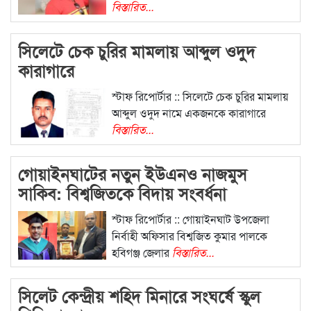
বিস্তারিত...
সিলেটে চেক চুরির মামলায় আব্দুল ওদুদ
কারাগারে
স্টাফ রিপোর্টার :: সিলেটে চেক চুরির মামলায়
আব্দুল ওদুদ নামে একজনকে কারাগারে
বিস্তারিত...
গোয়াইনঘাটের নতুন ইউএনও নাজমুস
সাকিব: বিশ্বজিতকে বিদায় সংবর্ধনা
স্টাফ রিপোর্টার :: গোয়াইনঘাট উপজেলা
নির্বাহী অফিসার বিশ্বজিত কুমার পালকে
হবিগঞ্জ জেলার
বিস্তারিত...
সিলেট কেন্দ্রীয় শহিদ মিনারে সংঘর্ষে স্কুল