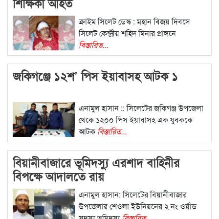
শিক্ষিকা আহত
ক্রাইম সিলেট ডেস্ক : মহান বিজয় দিবসে
সিলেট কেন্দ্রীয় শহিদ মিনার প্রাঙ্গনে
বিস্তারিত...
জকিগঞ্জে ১২শ’ পিস ইয়াবাসহ আটক ১
এনামুল হাসান :: সিলেটের জকিগঞ্জ উপজেলা
থেকে ১২০০ পিস ইয়াবাসহ এক যুবককে
আটক
বিস্তারিত...
বিয়ানীবাজারে ভূমিদস্যু এরশাদ বাহিনীর
বিপক্ষে আদালতে রায়
এনামুল হাসান: সিলেটের বিয়ানীবাজার
উপজেলার শেওলা ইউনিয়নের ২ নং ওর্য়াড
সদস্য ভূমিদস্যু
বিস্তারিত...