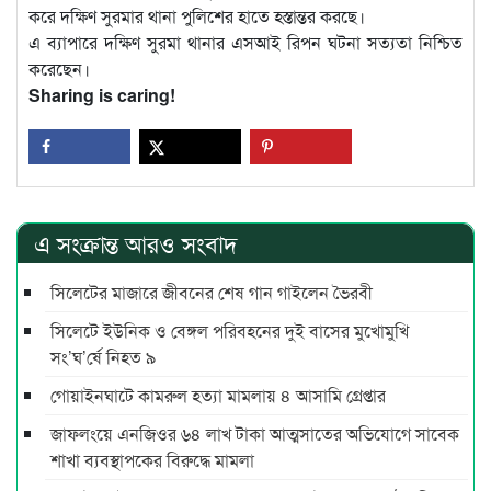
করে দক্ষিণ সুরমার থানা পুলিশের হাতে হস্তান্তর করছে।
এ ব্যাপারে দক্ষিণ সুরমা থানার এসআই রিপন ঘটনা সত্যতা নিশ্চিত
করেছেন।
Sharing is caring!
এ সংক্রান্ত আরও সংবাদ
সিলেটের মাজারে জীবনের শেষ গান গাইলেন ভৈরবী
সিলেটে ইউনিক ও বেঙ্গল পরিবহনের দুই বাসের মুখোমুখি
সং’ঘ’র্ষে নিহত ৯
গোয়াইনঘাটে কামরুল হত্যা মামলায় ৪ আসামি গ্রেপ্তার
জাফলংয়ে এনজিওর ৬৪ লাখ টাকা আত্মসাতের অভিযোগে সাবেক
শাখা ব্যবস্থাপকের বিরুদ্ধে মামলা