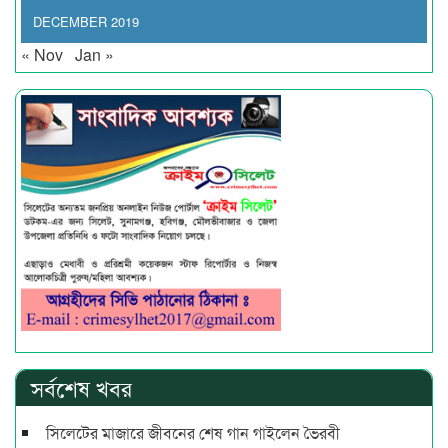
DECEMBER 2019
« Nov
Jan »
সর্বশেষ খবর
সিলেটের মাজারে জীবনের শেষ গান গাইলেন ভৈরবী