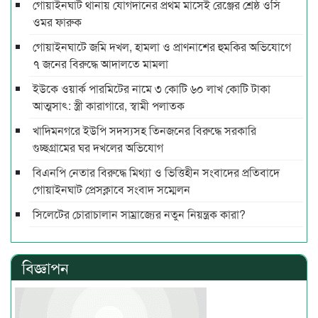
গোয়াইনঘাট থানায় যোগদানের প্রথম মাসেই রেঞ্জের শ্রেষ্ঠ ওসি
ওমর ফারুক
গোয়াইনঘাটে জমি দখল, হামলা ও প্রাণনাশের হুমকির অভিযোগে
৭ জনের বিরুদ্ধে আদালতে মামলা
ইউকে ওয়ার্ক পারমিটের নামে ৩ কোটি ৬০ লাখ কোটি টাকা
আত্মসাৎ: স্ত্রী কারাগারে, স্বামী পলাতক
খাদিমনগরে ইউপি সদস্যসহ তিনজনের বিরুদ্ধে সরকারি
গুচ্ছগ্রামের ঘর দখলের অভিযোগ
বিএনপি নেতার বিরুদ্ধে মিথ্যা ও ভিত্তিহীন সংবাদের প্রতিবাদে
গোয়াইনঘাট প্রেসক্লাবে সংবাদ সম্মেলন
সিলেটের চোরাচালান সাম্রাজ্যের নতুন নিয়ন্ত্রক কারা?
বিজ্ঞাপন