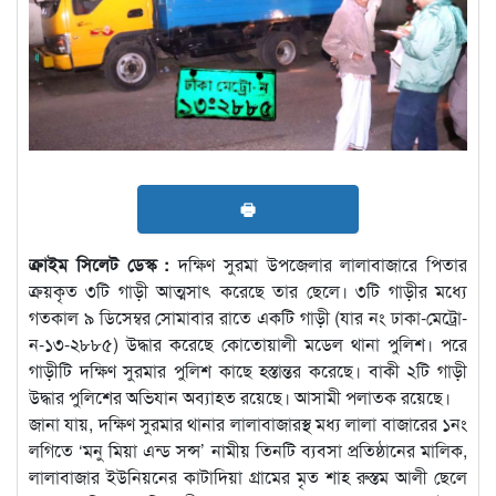
🖶
ক্রাইম সিলেট ডেস্ক :
দক্ষিণ সুরমা উপজেলার লালাবাজারে পিতার
ক্রয়কৃত ৩টি গাড়ী আত্মসাৎ করেছে তার ছেলে। ৩টি গাড়ীর মধ্যে
গতকাল ৯ ডিসেম্বর সোমাবার রাতে একটি গাড়ী (যার নং ঢাকা-মেট্রো-
ন-১৩-২৮৮৫) উদ্ধার করেছে কোতোয়ালী মডেল থানা পুলিশ। পরে
গাড়ীটি দক্ষিণ সুরমার পুলিশ কাছে হস্তান্তর করেছে। বাকী ২টি গাড়ী
উদ্ধার পুলিশের অভিযান অব্যাহত রয়েছে। আসামী পলাতক রয়েছে।
জানা যায়, দক্ষিণ সুরমার থানার লালাবাজারস্থ মধ্য লালা বাজারের ১নং
লগিতে ‘মনু মিয়া এন্ড সন্স’ নামীয় তিনটি ব্যবসা প্রতিষ্ঠানের মালিক,
লালাবাজার ইউনিয়নের কাটাদিয়া গ্রামের মৃত শাহ রুস্তম আলী ছেলে