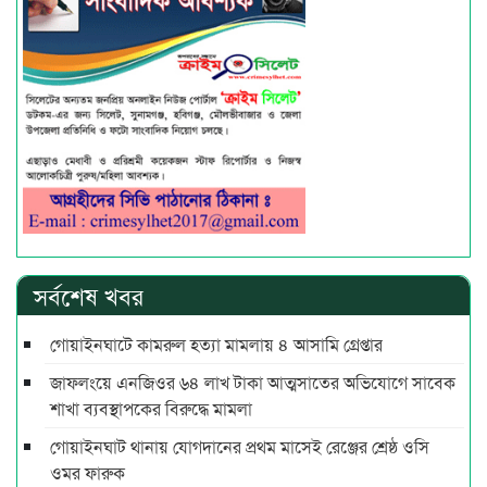
সর্বশেষ খবর
গোয়াইনঘাটে কামরুল হত্যা মামলায় ৪ আসামি গ্রেপ্তার
জাফলংয়ে এনজিওর ৬৪ লাখ টাকা আত্মসাতের অভিযোগে সাবেক
শাখা ব্যবস্থাপকের বিরুদ্ধে মামলা
গোয়াইনঘাট থানায় যোগদানের প্রথম মাসেই রেঞ্জের শ্রেষ্ঠ ওসি
ওমর ফারুক