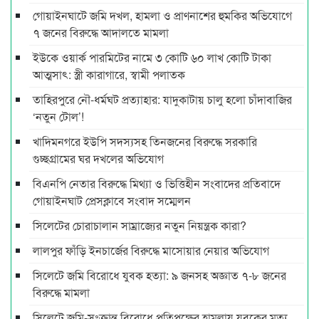
গোয়াইনঘাটে জমি দখল, হামলা ও প্রাণনাশের হুমকির অভিযোগে
৭ জনের বিরুদ্ধে আদালতে মামলা
ইউকে ওয়ার্ক পারমিটের নামে ৩ কোটি ৬০ লাখ কোটি টাকা
আত্মসাৎ: স্ত্রী কারাগারে, স্বামী পলাতক
তাহিরপুরে নৌ-ধর্মঘট প্রত্যাহার: যাদুকাটায় চালু হলো চাঁদাবাজির
‘নতুন টোল’!
খাদিমনগরে ইউপি সদস্যসহ তিনজনের বিরুদ্ধে সরকারি
গুচ্ছগ্রামের ঘর দখলের অভিযোগ
বিএনপি নেতার বিরুদ্ধে মিথ্যা ও ভিত্তিহীন সংবাদের প্রতিবাদে
গোয়াইনঘাট প্রেসক্লাবে সংবাদ সম্মেলন
সিলেটের চোরাচালান সাম্রাজ্যের নতুন নিয়ন্ত্রক কারা?
লালপুর ফাঁড়ি ইনচার্জের বিরুদ্ধে মাসোয়ার নেয়ার অভিযোগ
সিলেটে জমি বিরোধে যুবক হত্যা: ৯ জনসহ অজ্ঞাত ৭-৮ জনের
বিরুদ্ধে মামলা
সিলেটে জমি-সংক্রান্ত বিরোধে প্রতিপক্ষের হামলায় যুবকের মৃত্যু