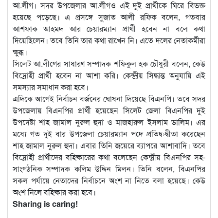
আ.লীগ। সদর উপজেলার আ.লীগও এই দুই প্রার্থীকে ঘিরে বিভক্ত
হয়েছে পড়েছে। এ প্রসঙ্গে সুজাত আলী রফিক বলেন, গতবার
আশফাক আহমদ আর চেয়ারম্যান প্রার্থী হবেন না বলে কথা
দিয়েছিলেন। তবে তিনি তার কথা রাখেন নি। এতে দলের নেতাকর্মীরা
ক্ষুব্ধ।
সিলেট আ.লীগের সাধারণ সম্পাদক শফিকুল হক চৌধুরী বলেন, কেউ
বিদ্রোহী প্রার্থী হবেন না আশা করি। কেন্দ্রীয় সিদ্ধান্ত অনুযায়ি এই
সমস্যার সমাধান করা হবে।
এদিকে আগেই নির্বাচন বর্জনের ঘোষনা দিয়েছে বিএনপি। তবে সদর
উপজেলায় বিএনপির প্রার্থী হয়েছেন সিলেট জেলা বিএনপির দুই
উপদেষ্টা শাহ জামাল নুরুল হুদা ও মাজহারুল ইসলাম ডালিম। এর
মধ্যে গত দুই বার উপজেলা চেয়ারম্যান পদে প্রতিদ্ব›দ্বীতা করেছেন
শাহ জামাল নুরুল হুদা। এবার তিনি জয়েরে ব্যাপরে আশাবাদি। তবে
বিদ্রোহী প্রার্থীদের বহিষ্কারের কথা বলেছেন কেন্দ্রীয় বিএনপির সহ-
সাংগঠনিক সম্পাদক কলিম উদ্দিন মিলন। তিনি বলেন, বিএনপির
সকল পর্যায়ে নেতাদের নির্বাচনে অংশ না নিতে বলা হয়েছে। কেউ
অংশ নিলে বহিষ্কার করা হবে।
Sharing is caring!