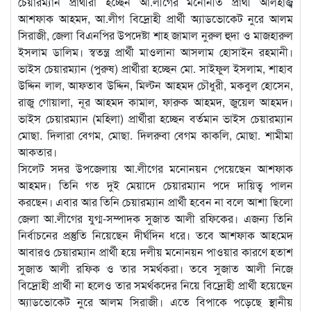
চেয়ারম্যান প্রার্থীরা হচ্ছেন আ.লীগের মনোনীত প্রার্থী আলহাজ্ব
আশফাক আহমদ, আ.লীগ বিদ্রোহী প্রার্থী অ্যাডভোকেট নুরে আলম
সিরাজী, জেলা বিএনপির উপদেষ্টা শাহ জামাল নুরুল হুদা ও মাজহারুল
ইসলাম ডালিম। স্বতন্ত্র প্রার্থী মাওলানা আসলাম হোসাইন রহমানী।
ভাইস চেয়ারম্যান (পুরুষ) প্রার্থীরা হচ্ছেন মো. সাইফুল ইসলাম, শাহাব
উদ্দিন লাল, আফতাব উদ্দিন, মিল্টন আহমদ চৌধুরী, মকবুল হোসেন,
রাজু গোয়ালা, নূর আহমদ কামাল, ফারুক আহমদ, জুয়েল আহমদ।
ভাইস চেয়ারম্যান (মহিলা) প্রার্থীরা হচ্ছেন বর্তমান ভাইস চেয়ারম্যান
মোছা. দিলারা বেগম, মোছা. দিলরুবা বেগম কাকলি, মোছা. শামীমা
আকতার।
সিলেট সদর উপজেলায় আ.লীগের মনোনয়ন পেয়েছেন আশফাক
আহমদ। তিনি গত দুই মেয়াদে চেয়ারম্যান পদে দায়িত্ব পালন
করছেন। এবার আর তিনি চেয়ারম্যান প্রার্থী হবেন না বলে আশা ছিলো
জেলা আ.লীগের যুগ্ম-সম্পাদক সুজাত আলী রফিকের। এজন্য তিনি
নির্বাচনের প্রস্তুতি নিয়েছেন দীর্ঘদিন ধরে। তবে আশফাক আহমেদ
আবারও চেয়ারম্যান প্রার্থী হয়ে দলীয় মনোনয়ন পাওয়ার কারণে হতাশ
সুজাত আলী রফিক ও তার সমর্থকরা। তবে সুজাত আলী নিজে
বিদ্রোহী প্রার্থী না হলেও তার সমর্থকদের নিয়ে বিদ্রোহী প্রার্থী হয়েছেন
অ্যাডভোকেট নুরে আলম সিরাজী। এতে বিপাকে পড়েছে স্থানীয়