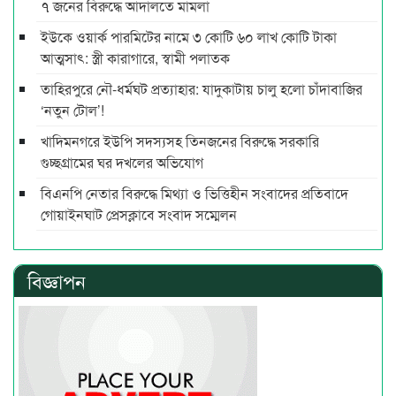
৭ জনের বিরুদ্ধে আদালতে মামলা
ইউকে ওয়ার্ক পারমিটের নামে ৩ কোটি ৬০ লাখ কোটি টাকা
আত্মসাৎ: স্ত্রী কারাগারে, স্বামী পলাতক
তাহিরপুরে নৌ-ধর্মঘট প্রত্যাহার: যাদুকাটায় চালু হলো চাঁদাবাজির
‘নতুন টোল’!
খাদিমনগরে ইউপি সদস্যসহ তিনজনের বিরুদ্ধে সরকারি
গুচ্ছগ্রামের ঘর দখলের অভিযোগ
বিএনপি নেতার বিরুদ্ধে মিথ্যা ও ভিত্তিহীন সংবাদের প্রতিবাদে
গোয়াইনঘাট প্রেসক্লাবে সংবাদ সম্মেলন
বিজ্ঞাপন