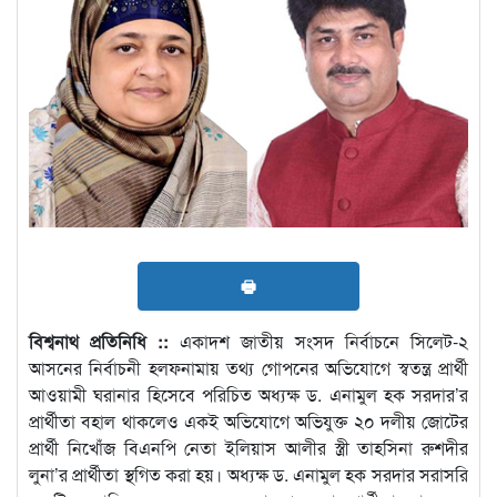
🖶
বিশ্বনাথ প্রতিনিধি ::
একাদশ জাতীয় সংসদ নির্বাচনে সিলেট-২
আসনের নির্বাচনী হলফনামায় তথ্য গোপনের অভিযোগে স্বতন্ত্র প্রার্থী
আওয়ামী ঘরানার হিসেবে পরিচিত অধ্যক্ষ ড. এনামুল হক সরদার’র
প্রার্থীতা বহাল থাকলেও একই অভিযোগে অভিযুক্ত ২০ দলীয় জোটের
প্রার্থী নিখোঁজ বিএনপি নেতা ইলিয়াস আলীর স্ত্রী তাহসিনা রুশদীর
লুনা’র প্রার্থীতা স্থগিত করা হয়। অধ্যক্ষ ড. এনামুল হক সরদার সরাসরি