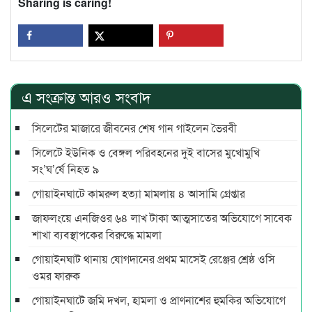
Sharing is caring!
এ সংক্রান্ত আরও সংবাদ
সিলেটের মাজারে জীবনের শেষ গান গাইলেন ভৈরবী
সিলেটে ইউনিক ও বেঙ্গল পরিবহনের দুই বাসের মুখোমুখি
সং’ঘ’র্ষে নিহত ৯
গোয়াইনঘাটে কামরুল হত্যা মামলায় ৪ আসামি গ্রেপ্তার
জাফলংয়ে এনজিওর ৬৪ লাখ টাকা আত্মসাতের অভিযোগে সাবেক
শাখা ব্যবস্থাপকের বিরুদ্ধে মামলা
গোয়াইনঘাট থানায় যোগদানের প্রথম মাসেই রেঞ্জের শ্রেষ্ঠ ওসি
ওমর ফারুক
গোয়াইনঘাটে জমি দখল, হামলা ও প্রাণনাশের হুমকির অভিযোগে