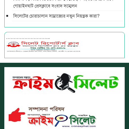
গোয়াইনঘাট প্রেসক্লাবে সংবাদ সম্মেলন
সিলেটের চোরাচালান সাম্রাজ্যের নতুন নিয়ন্ত্রক কারা?
………………………..