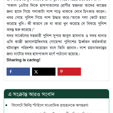
“সকাল ১০টার দিকে হাসপাতালের রোগীর স্বজনরা তাদের কাজের
জন্য ছাদে গিয়ে গলাকাটা লাশ পড়ে থাকতে দেখে চিৎকার করেন।
খবর পেয়ে পুলিশ গিয়ে লাশ উদ্ধার করে।“তাকে গলা কেটে হত্যা
করেছে খুনি। কী কারণে কে বা কারা খুন করেছে সে বিষয়ে পুলিশ
তদন্ত শুরু করেছে।”
সদর সার্কেলের সহকারী পুলিশ সুপার আবুল হাসনাত ও সদর থানার
ওসি কাজী জালালউদ্দিনসহ গোয়েন্দা পুলিশের ঊর্ধ্বতন কর্মকর্তারা
ঘটনাস্থল পরিদর্শন করেছেন বলে তিনি জানান। লাশ ময়নাতদন্তের
জন্য নাটোর সদর হাসপাতাল মর্গে পাঠানো হয়েছে।
Sharing is caring!
এ সংক্রান্ত আরও সংবাদ
সিলেটে ফিল্মি স্টাইলে সাংবাদিক রায়হানকে অপহরণ!