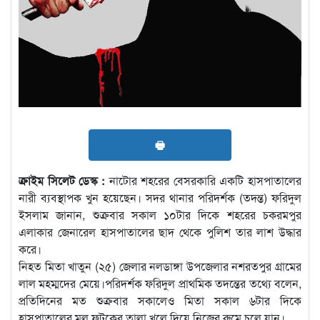
🖶
ক্রাইম সিলেট ডেস্ক :
নাটোর শহরের বেসরকারি একটি হাসপাতালের
নারী ব্যবস্থাপক খুন হয়েছেন। সদর থানার পরিদর্শক (তদন্ত) ফরিদুল
ইসলাম জানান, শুক্রবার সকাল ১০টার দিকে শহরের চকরমপুর
এলাকার জেনারেল হাসপাতালের ছাদ থেকে পুলিশ তার লাশ উদ্ধার
করে।
নিহত মিতা খাতুন (২৫) জেলার নলডাঙ্গা উপজেলার নশরতপুর গ্রামের
লাল মহম্মদের মেয়ে।পরিদর্শক ফরিদুল প্রাথমিক তদন্তের তথ্যে বলেন,
প্রতিদিনের মত শুক্রবার সকালেও মিতা সকাল ৬টার দিকে
হাসপাতালের মূল ফটকের তালা খুলে দিয়ে নিজের রুমে চলে যান।