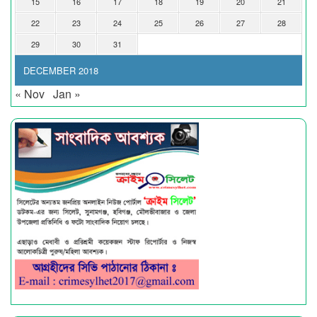
15
16
17
18
19
20
21
22
23
24
25
26
27
28
29
30
31
DECEMBER 2018
« Nov
Jan »