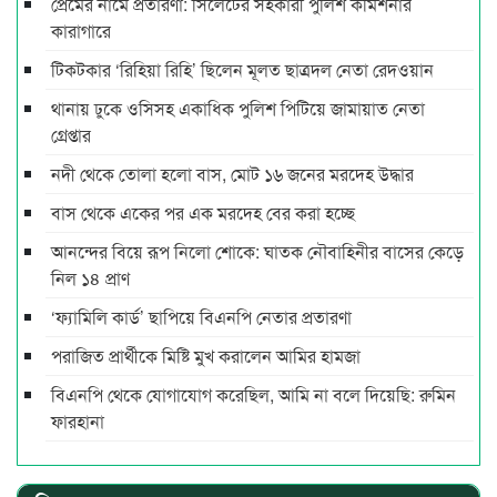
প্রেমের নামে প্রতারণা: সিলেটের সহকারী পুলিশ কমিশনার
কারাগারে
টিকটকার ‘রিহিয়া রিহি’ ছিলেন মূলত ছাত্রদল নেতা রেদওয়ান
থানায় ঢুকে ওসিসহ একাধিক পুলিশ পিটিয়ে জামায়াত নেতা
গ্রেপ্তার
নদী থেকে তোলা হলো বাস, মোট ১৬ জনের মরদেহ উদ্ধার
বাস থেকে একের পর এক মরদেহ বের করা হচ্ছে
আনন্দের বিয়ে রূপ নিলো শোকে: ঘাতক নৌবাহিনীর বাসের কেড়ে
নিল ১৪ প্রাণ
‘ফ্যামিলি কার্ড’ ছাপিয়ে বিএনপি নেতার প্রতারণা
পরাজিত প্রার্থীকে মিষ্টি মুখ করালেন আমির হামজা
বিএনপি থেকে যোগাযোগ করেছিল, আমি না বলে দিয়েছি: রুমিন
ফারহানা