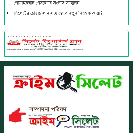
গোয়াইনঘাট প্রেসক্লাবে সংবাদ সম্মেলন
সিলেটের চোরাচালান সাম্রাজ্যের নতুন নিয়ন্ত্রক কারা?
………………………..