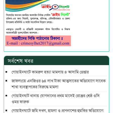
সর্বশেষ খবর
গোয়াইনঘাটে কামরুল হত্যা মামলায় ৪ আসামি গ্রেপ্তার
জাফলংয়ে এনজিওর ৬৪ লাখ টাকা আত্মসাতের অভিযোগে সাবেক
শাখা ব্যবস্থাপকের বিরুদ্ধে মামলা
গোয়াইনঘাট থানায় যোগদানের প্রথম মাসেই রেঞ্জের শ্রেষ্ঠ ওসি
ওমর ফারুক
গোয়াইনঘাটে জমি দখল, হামলা ও প্রাণনাশের হুমকির অভিযোগে