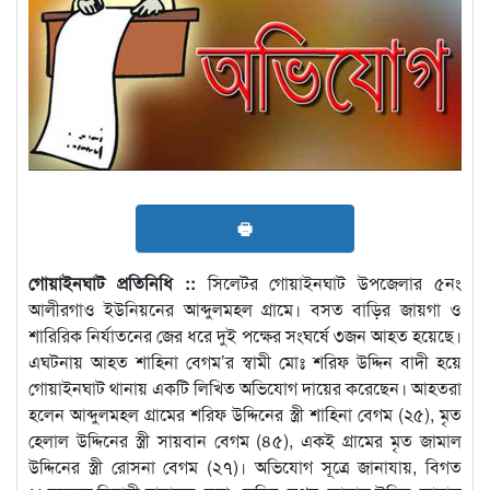
🖶
গোয়াইনঘাট প্রতিনিধি ::
সিলেটর গোয়াইনঘাট উপজেলার ৫নং
আলীরগাও ইউনিয়নের আব্দুলমহল গ্রামে। বসত বাড়ির জায়গা ও
শারিরিক নির্যাতনের জের ধরে দুই পক্ষের সংঘর্ষে ৩জন আহত হয়েছে।
এঘটনায় আহত শাহিনা বেগম’র স্বামী মোঃ শরিফ উদ্দিন বাদী হয়ে
গোয়াইনঘাট থানায় একটি লিখিত অভিযোগ দায়ের করেছেন। আহতরা
হলেন আব্দুলমহল গ্রামের শরিফ উদ্দিনের স্ত্রী শাহিনা বেগম (২৫), মৃত
হেলাল উদ্দিনের স্ত্রী সায়বান বেগম (৪৫), একই গ্রামের মৃত জামাল
উদ্দিনের স্ত্রী রোসনা বেগম (২৭)। অভিযোগ সূত্রে জানাযায়, বিগত