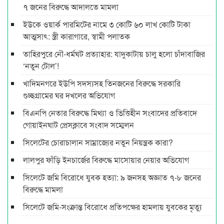
৭ জনের বিরুদ্ধে আদালতে মামলা
ইউকে ওয়ার্ক পারমিটের নামে ৩ কোটি ৬০ লাখ কোটি টাকা
আত্মসাৎ: স্ত্রী কারাগারে, স্বামী পলাতক
তাহিরপুরে নৌ-ধর্মঘট প্রত্যাহার: যাদুকাটায় চালু হলো চাঁদাবাজির
‘নতুন টোল’!
খাদিমনগরে ইউপি সদস্যসহ তিনজনের বিরুদ্ধে সরকারি
গুচ্ছগ্রামের ঘর দখলের অভিযোগ
বিএনপি নেতার বিরুদ্ধে মিথ্যা ও ভিত্তিহীন সংবাদের প্রতিবাদে
গোয়াইনঘাট প্রেসক্লাবে সংবাদ সম্মেলন
সিলেটের চোরাচালান সাম্রাজ্যের নতুন নিয়ন্ত্রক কারা?
লালপুর ফাঁড়ি ইনচার্জের বিরুদ্ধে মাসোয়ার নেয়ার অভিযোগ
সিলেটে জমি বিরোধে যুবক হত্যা: ৯ জনসহ অজ্ঞাত ৭-৮ জনের
বিরুদ্ধে মামলা
সিলেটে জমি-সংক্রান্ত বিরোধে প্রতিপক্ষের হামলায় যুবকের মৃত্যু