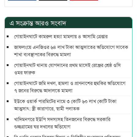
এ সংক্রান্ত আরও সংবাদ
গোয়াইনঘাটে কামরুল হত্যা মামলায় ৪ আসামি গ্রেপ্তার
জাফলংয়ে এনজিওর ৬৪ লাখ টাকা আত্মসাতের অভিযোগে সাবেক
শাখা ব্যবস্থাপকের বিরুদ্ধে মামলা
গোয়াইনঘাট থানায় যোগদানের প্রথম মাসেই রেঞ্জের শ্রেষ্ঠ ওসি
ওমর ফারুক
গোয়াইনঘাটে জমি দখল, হামলা ও প্রাণনাশের হুমকির অভিযোগে
৭ জনের বিরুদ্ধে আদালতে মামলা
ইউকে ওয়ার্ক পারমিটের নামে ৩ কোটি ৬০ লাখ কোটি টাকা
আত্মসাৎ: স্ত্রী কারাগারে, স্বামী পলাতক
খাদিমনগরে ইউপি সদস্যসহ তিনজনের বিরুদ্ধে সরকারি
গুচ্ছগ্রামের ঘর দখলের অভিযোগ