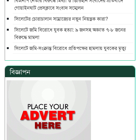
বিএনপি নেতার বিরুদ্ধে মিথ্যা ও ভিত্তিহীন সংবাদের প্রতিবাদে
গোয়াইনঘাট প্রেসক্লাবে সংবাদ সম্মেলন
সিলেটের চোরাচালান সাম্রাজ্যের নতুন নিয়ন্ত্রক কারা?
সিলেটে জমি বিরোধে যুবক হত্যা: ৯ জনসহ অজ্ঞাত ৭-৮ জনের
বিরুদ্ধে মামলা
সিলেটে জমি-সংক্রান্ত বিরোধে প্রতিপক্ষের হামলায় যুবকের মৃত্যু
বিজ্ঞাপন