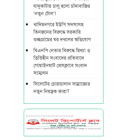
যাদুকাটায় চালু হলো চাঁদাবাজির
‘নতুন টোল’!
খাদিমনগরে ইউপি সদস্যসহ
তিনজনের বিরুদ্ধে সরকারি
গুচ্ছগ্রামের ঘর দখলের অভিযোগ
বিএনপি নেতার বিরুদ্ধে মিথ্যা ও
ভিত্তিহীন সংবাদের প্রতিবাদে
গোয়াইনঘাট প্রেসক্লাবে সংবাদ
সম্মেলন
সিলেটের চোরাচালান সাম্রাজ্যের
নতুন নিয়ন্ত্রক কারা?
………………………..