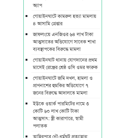
অ্যাপ
গোয়াইনঘাটে কামরুল হত্যা মামলায়
৪ আসামি গ্রেপ্তার
জাফলংয়ে এনজিওর ৬৪ লাখ টাকা
আত্মসাতের অভিযোগে সাবেক শাখা
ব্যবস্থাপকের বিরুদ্ধে মামলা
গোয়াইনঘাট থানায় যোগদানের প্রথম
মাসেই রেঞ্জের শ্রেষ্ঠ ওসি ওমর ফারুক
গোয়াইনঘাটে জমি দখল, হামলা ও
প্রাণনাশের হুমকির অভিযোগে ৭
জনের বিরুদ্ধে আদালতে মামলা
ইউকে ওয়ার্ক পারমিটের নামে ৩
কোটি ৬০ লাখ কোটি টাকা
আত্মসাৎ: স্ত্রী কারাগারে, স্বামী
পলাতক
তাহিরপুরে নৌ-ধর্মঘট প্রত্যাহার: