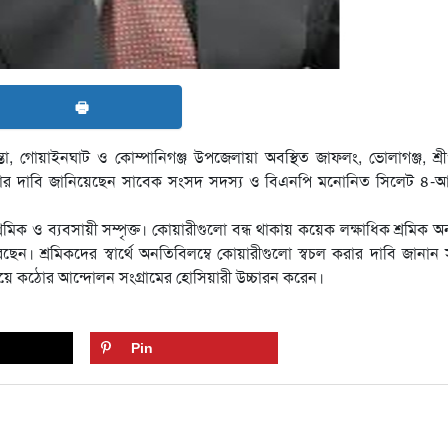
🖶
্তা, গোয়াইনঘাট ও কোম্পানিগঞ্জ উপজেলায়া অবস্থিত জাফলং, ভোলাগঞ্জ, শ্র
দেওয়ার দাবি জানিয়েছেন সাবেক সংসদ সদস্য ও বিএনপি মনোনিত সিলেট ৪-
মিক ও ব্যবসায়ী সম্পৃক্ত। কোয়ারীগুলো বন্ধ থাকায় কয়েক লক্ষাধিক শ্রমিক অ
। শ্রমিকদের স্বার্থে অনতিবিলম্বে কোয়ারীগুলো স্বচল করার দাবি জানান সংশ
আদায়ে কঠোর আন্দোলন সংগ্রামের হোসিয়ারী উচ্চারন করেন।
Pin