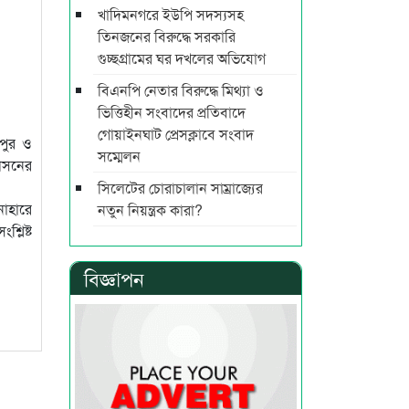
খাদিমনগরে ইউপি সদস্যসহ
তিনজনের বিরুদ্ধে সরকারি
গুচ্ছগ্রামের ঘর দখলের অভিযোগ
বিএনপি নেতার বিরুদ্ধে মিথ্যা ও
ভিত্তিহীন সংবাদের প্রতিবাদে
গোয়াইনঘাট প্রেসক্লাবে সংবাদ
ীপুর ও
সম্মেলন
আসনের
সিলেটের চোরাচালান সাম্রাজ্যের
নাহারে
নতুন নিয়ন্ত্রক কারা?
্লিষ্ট
বিজ্ঞাপন