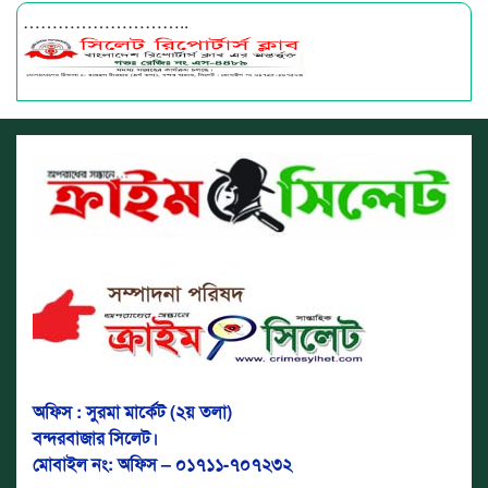
………………………..
অফিস : সুরমা মার্কেট (২য় তলা)
বন্দরবাজার সিলেট।
মোবাইল নং: অফিস – ০১৭১১-৭০৭২৩২