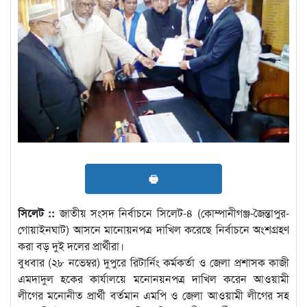
🖶
সিলেট ::
জাতীয় সংসদ নির্বাচনে সিলেট-৪ (কোম্পানীগঞ্জ-জৈন্তাপুর-
গোয়াইনঘাট) আসনে মানোয়নপত্র দাখিল করেছে নির্বাচনে অংশগ্রহণ
করা বড় দুই দলের প্রার্থীরা।
বুধবার (২৮ নভেম্বর) দুপুরে রিটার্নিং কর্মকর্তা ও জেলা প্রশাসক কাজী
এমদাদুল হকের কার্যালয়ে মনোনয়নপত্র দাখিল করেন আওয়ামী
লীগের মনোনীত প্রার্থী বর্তমান এমপি ও জেলা আওয়ামী লীগের সহ