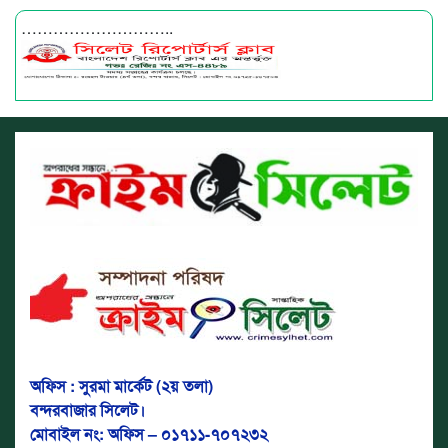
………………………..
অফিস : সুরমা মার্কেট (২য় তলা)
বন্দরবাজার সিলেট।
মোবাইল নং: অফিস – ০১৭১১-৭০৭২৩২