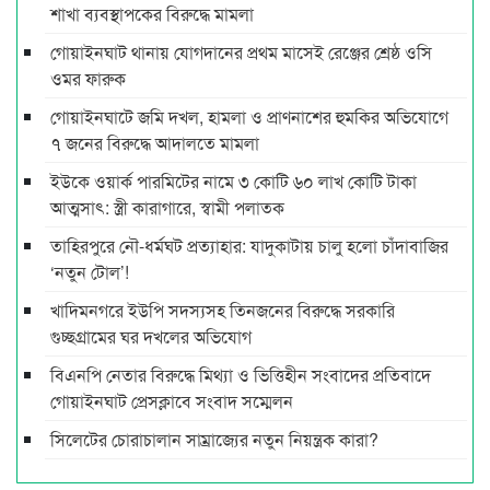
শাখা ব্যবস্থাপকের বিরুদ্ধে মামলা
গোয়াইনঘাট থানায় যোগদানের প্রথম মাসেই রেঞ্জের শ্রেষ্ঠ ওসি
ওমর ফারুক
গোয়াইনঘাটে জমি দখল, হামলা ও প্রাণনাশের হুমকির অভিযোগে
৭ জনের বিরুদ্ধে আদালতে মামলা
ইউকে ওয়ার্ক পারমিটের নামে ৩ কোটি ৬০ লাখ কোটি টাকা
আত্মসাৎ: স্ত্রী কারাগারে, স্বামী পলাতক
তাহিরপুরে নৌ-ধর্মঘট প্রত্যাহার: যাদুকাটায় চালু হলো চাঁদাবাজির
‘নতুন টোল’!
খাদিমনগরে ইউপি সদস্যসহ তিনজনের বিরুদ্ধে সরকারি
গুচ্ছগ্রামের ঘর দখলের অভিযোগ
বিএনপি নেতার বিরুদ্ধে মিথ্যা ও ভিত্তিহীন সংবাদের প্রতিবাদে
গোয়াইনঘাট প্রেসক্লাবে সংবাদ সম্মেলন
সিলেটের চোরাচালান সাম্রাজ্যের নতুন নিয়ন্ত্রক কারা?