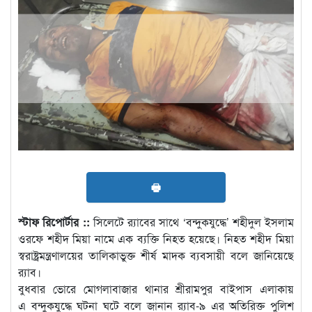
🖶
স্টাফ রিপোর্টার ::
সিলেটে র‍্যাবের সাথে ‘বন্দুকযুদ্ধে’ শহীদুল ইসলাম
ওরফে শহীদ মিয়া নামে এক ব্যক্তি নিহত হয়েছে। নিহত শহীদ মিয়া
স্বরাষ্ট্রমন্ত্রণালয়ের তালিকাভুক্ত শীর্ষ মাদক ব্যবসায়ী বলে জানিয়েছে
র‍্যাব।
বুধবার ভোরে মোগলাবাজার থানার শ্রীরামপুর বাইপাস এলাকায়
এ বন্দুকযুদ্ধে ঘটনা ঘটে বলে জানান র‍্যাব-৯ এর অতিরিক্ত পুলিশ