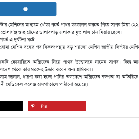
🖶
্টার মেশিনের মাধ্যমে খোঁড়া গর্তে পাথর উত্তোলন করতে গিয়ে সাগর মিয়া (২২
লাগঞ্জ গুচ্ছ গ্রামের ডালারপাড় এলাকার মৃত লাল চান মিয়ার ছেলে।
র্তে এ দুর্ঘটনা ঘটে।
 বোমা মেশিন বন্ধের পর বিকল্পপন্থায় বড় শ্যালো মেশিন জাতীয় লিস্টার মেশিন 
টি কোয়ারিতে অক্সিজেন নিয়ে পাথর উত্তোলনে নামেন সাগর। কিন্তু আধা
দেশ থেকে তার মরদেহ উদ্ধার করেন অন্য শ্রমিকরা।
ইসলাম জানান, ধারণা করা হচ্ছে পানির তলদেশে অক্সিজেন স্বল্পতা বা অতিরিক্ত ঠ
সমানী মেডিকেল কলেজ হাসপাতালে পাঠানো হয়েছে।
Pin