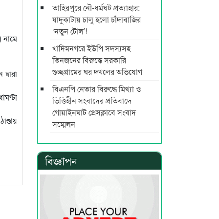
তাহিরপুরে নৌ-ধর্মঘট প্রত্যাহার:
যাদুকাটায় চালু হলো চাঁদাবাজির
‘নতুন টোল’!
) নামে
খাদিমনগরে ইউপি সদস্যসহ
তিনজনের বিরুদ্ধে সরকারি
গুচ্ছগ্রামের ঘর দখলের অভিযোগ
দ্বারা
বিএনপি নেতার বিরুদ্ধে মিথ্যা ও
ঘণ্টা
ভিত্তিহীন সংবাদের প্রতিবাদে
গোয়াইনঘাট প্রেসক্লাবে সংবাদ
াণ্ডায়
সম্মেলন
বিজ্ঞাপন