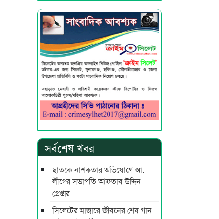
সর্বশেষ খবর
ছাতকে নাশকতার অভিযোগে আ.
লীগের সভাপ‌তি আফতাব উদ্দিন
গ্রেপ্তার
সিলেটের মাজারে জীবনের শেষ গান