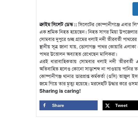
ক্রাইম সিলেট ডেস্ক ::
সিলেটের কোম্পানীগঞ্জে এবার লিস
এক শ্রমিক নিহত হয়েছেন। নিহত সাগর মিয়া উপজেলার ভো
সোমবার দুপুরে গুচ্ছ গ্রামের ধলাই নদী তীরবর্তী পাথরের গ
স্থানীয় সূত্র জানা যায়, ভোলাগঞ্জ পাথর কোয়ারি এলাকা
পাথর উত্তোলন অব্যাহত রেখেছেন মালিকরা।
এরই ধারাবাহিকতায় সোমবার ধলাই নদী তীরবর্তী এক
অতিবাহিত হলেও কোনো সাড়াশব্দ না পাওয়ায় পানির তল
কোম্পানীগঞ্জ থানার ভারপ্রাপ্ত কর্মকর্তা (ওসি) তাজুল 
জমে গিয়ে তার মৃত্যু হয়েছে। মরদেহটি উদ্ধার করে ও
Sharing is caring!
Share
Tweet