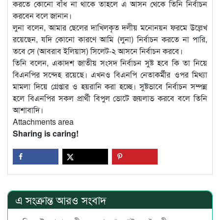
করতে কোনো বাঁধ না থাকে তাহলে এ আসন থেকে তিনি নির্বাচন
করবেন বলে জানান।
লুনা বলেন, আমার ছেলের দাখিলকৃত দলীয় মনোনয়ন ফরমে উল্লেখ
রয়েছেন, যদি কোনো কারণে আমি (লুনা) নির্বাচন করতে না পারি,
তবে সে (আবরাব ইলিয়াস) সিলেট-২ আসনে নির্বাচন করবে।
তিনি বলেন, একাদশ জাতীয় সংসদ নির্বাচন সুষ্ট হবে কি তা নিয়ে
বিএনপির সন্দেহ রয়েছে। এখনও বিএনপি নেতাকর্মীর ওপর মিথ্যা
মামলা দিয়ে গ্রেপ্তার ও হয়রানি করা হচ্ছে। সুষ্টভাবে নির্বাচন সম্পন্ন
হলে বিএনপির সকল প্রার্থী বিপুল ভোটে জয়লাভ করবে বলে তিনি
আশাবাদি।
Attachments area
Sharing is caring!
এ সংক্রান্ত আরও সংবাদ