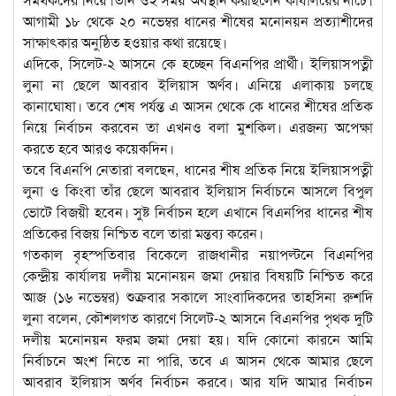
আগামী ১৮ থেকে ২০ নভেম্বর ধানের শীষের মনোনয়ন প্রত্যাশীদের
সাক্ষাৎকার অনুষ্ঠিত হওয়ার কথা রয়েছে।
এদিকে, সিলেট-২ আসনে কে হচ্ছেন বিএনপির প্রার্থী। ইলিয়াসপত্নী
লুনা না ছেলে আবরাব ইলিয়াস অর্ণব। এনিয়ে এলাকায় চলছে
কানাঘোষা। তবে শেষ পর্যন্ত এ আসন থেকে কে ধানের শীষের প্রতিক
নিয়ে নির্বাচন করবেন তা এখনও বলা মুশকিল। এরজন্য অপেক্ষা
করতে হবে আরও কয়েকদিন।
তবে বিএনপি নেতারা বলছেন, ধানের শীষ প্রতিক নিয়ে ইলিয়াসপত্নী
লুনা ও কিংবা তাঁর ছেলে আবরাব ইলিয়াস নির্বাচনে আসলে বিপুল
ভোটে বিজয়ী হবেন। সুষ্ট নির্বাচন হলে এখানে বিএনপির ধানের শীষ
প্রতিকের বিজয় নিশ্চিত বলে তারা মন্তব্য করেন।
গতকাল বৃহস্পতিবার বিকেলে রাজধানীর নয়াপল্টনে বিএনপির
কেন্দ্রীয় কার্যালয় দলীয় মনোনয়ন জমা দেয়ার বিষয়টি নিশ্চিত করে
আজ (১৬ নভেম্বর) শুক্রবার সকালে সাংবাদিকদের তাহসিনা রুশদি
লুনা বলেন, কৌশলগত কারণে সিলেট-২ আসনে বিএনপির পৃথক দুটি
দলীয় মনোনয়ন ফরম জমা দেয়া হয়। যদি কোনো কারনে আমি
নির্বাচনে অংশ নিতে না পারি, তবে এ আসন থেকে আমার ছেলে
আবরাব ইলিয়াস অর্ণব নির্বাচন করবে। আর যদি আমার নির্বাচন