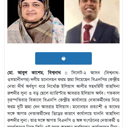
🖶
মো. আবুল কাশেম, বিশ্বনাথ ::
সিলেট-২ আসন (বিশ্বনাথ-
ওসমানীনগর) দলীয় মনোনয়ন ফরম জমা দিয়েছেন বিএনপির কেন্দ্রীয়
নেতা দীর্ঘ অর্ধযুগ ধরে নিখোঁজ ইলিয়াস আলীর সহধর্মিণী তাহসিনা
রুশদীর লুনা ও বড় ছেলে ব্যারিস্টার আবরার ইলিয়াস অর্ণব। গতকাল
বৃহস্পতিবার বিকালে বিএনপি কেন্দ্রীয় কার্যালয়ে নেতাকর্মীদের নিয়ে
ফরম দুটি জমা দেন আবরার ইলিয়াস। মনোনয়ন প্রত্যাশী ও তাদের
সঙ্গে আগত নেতাকর্মীদের ভিড়ের কারণে কার্যালয়ে যাননি তাহসিনা
রুশদীর লুনা। তার সঙ্গে আগত বিএনপি ও অঙ্গ সংগঠনের নেতাকর্মী ও
সমর্থকদের নিয়ে তিনি ওই সময় অবস্থান করছিলেন কার্যালয়ের নীচে।