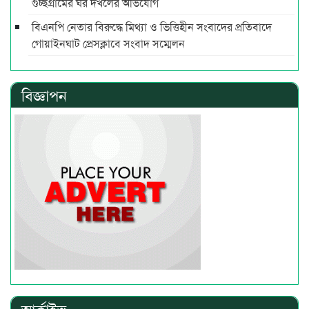
গুচ্ছগ্রামের ঘর দখলের অভিযোগ
বিএনপি নেতার বিরুদ্ধে মিথ্যা ও ভিত্তিহীন সংবাদের প্রতিবাদে
গোয়াইনঘাট প্রেসক্লাবে সংবাদ সম্মেলন
বিজ্ঞাপন
আর্কাইভ