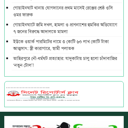
গোয়াইনঘাট থানায় যোগদানের প্রথম মাসেই রেঞ্জের শ্রেষ্ঠ ওসি
ওমর ফারুক
গোয়াইনঘাটে জমি দখল, হামলা ও প্রাণনাশের হুমকির অভিযোগে
৭ জনের বিরুদ্ধে আদালতে মামলা
ইউকে ওয়ার্ক পারমিটের নামে ৩ কোটি ৬০ লাখ কোটি টাকা
আত্মসাৎ: স্ত্রী কারাগারে, স্বামী পলাতক
তাহিরপুরে নৌ-ধর্মঘট প্রত্যাহার: যাদুকাটায় চালু হলো চাঁদাবাজির
‘নতুন টোল’!
………………………..