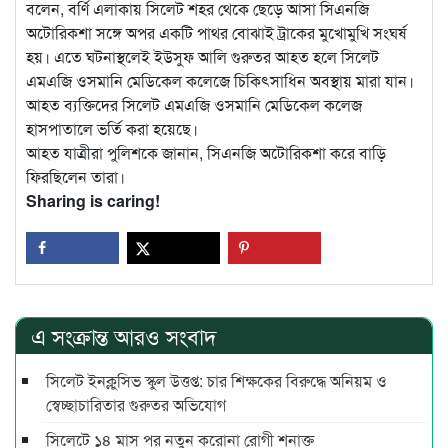
বলেন, বর্ণি এলাকায় সিলেট শহর থেকে ছেড়ে আসা সিএনজি
অটোরিকশা সঙ্গে অপর একটি পাথর বোঝাই ট্রাকের মুখোমুখি সংঘর্ষ
হয়। এতে ঘটনাস্থলেই ইউসুফ আলি গুরুতর আহত হলে সিলেট
এমএজি ওসমানি মেডিকেল কলেজে চিকিৎসাধিন অবস্থায় মারা যান।
আহত ব্যক্তিদের সিলেট এমএজি ওসমানি মেডিকেল কলেজ
হাসপাতালে ভর্তি করা হয়েছে।
আহত যাত্রীরা পুলিশকে জানান, সিএনজি অটোরিকশা করে বাড়ি
ফিরছিলেন তারা।
Sharing is caring!
এ সংক্রান্ত আরও সংবাদ
সিলেট ইনক্লুসিভ স্কুল উত্তপ্ত: চার শিক্ষকের বিরুদ্ধে অনিয়ম ও
স্বেচ্ছাচারিতার গুরুতর অভিযোগ
সিলেটে ১৪ মাস পর নতুন করোনা রোগী শনাক্ত