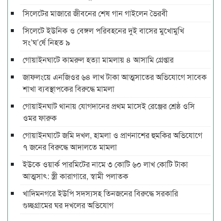
সিলেটের মাজারে জীবনের শেষ গান গাইলেন ভৈরবী
সিলেটে ইউনিক ও বেঙ্গল পরিবহনের দুই বাসের মুখোমুখি
সং’ঘ’র্ষে নিহত ৯
গোয়াইনঘাটে কামরুল হত্যা মামলায় ৪ আসামি গ্রেপ্তার
জাফলংয়ে এনজিওর ৬৪ লাখ টাকা আত্মসাতের অভিযোগে সাবেক
শাখা ব্যবস্থাপকের বিরুদ্ধে মামলা
গোয়াইনঘাট থানায় যোগদানের প্রথম মাসেই রেঞ্জের শ্রেষ্ঠ ওসি
ওমর ফারুক
গোয়াইনঘাটে জমি দখল, হামলা ও প্রাণনাশের হুমকির অভিযোগে
৭ জনের বিরুদ্ধে আদালতে মামলা
ইউকে ওয়ার্ক পারমিটের নামে ৩ কোটি ৬০ লাখ কোটি টাকা
আত্মসাৎ: স্ত্রী কারাগারে, স্বামী পলাতক
খাদিমনগরে ইউপি সদস্যসহ তিনজনের বিরুদ্ধে সরকারি
গুচ্ছগ্রামের ঘর দখলের অভিযোগ