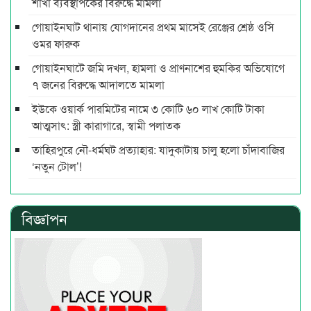
শাখা ব্যবস্থাপকের বিরুদ্ধে মামলা
গোয়াইনঘাট থানায় যোগদানের প্রথম মাসেই রেঞ্জের শ্রেষ্ঠ ওসি
ওমর ফারুক
গোয়াইনঘাটে জমি দখল, হামলা ও প্রাণনাশের হুমকির অভিযোগে
৭ জনের বিরুদ্ধে আদালতে মামলা
ইউকে ওয়ার্ক পারমিটের নামে ৩ কোটি ৬০ লাখ কোটি টাকা
আত্মসাৎ: স্ত্রী কারাগারে, স্বামী পলাতক
তাহিরপুরে নৌ-ধর্মঘট প্রত্যাহার: যাদুকাটায় চালু হলো চাঁদাবাজির
‘নতুন টোল’!
বিজ্ঞাপন