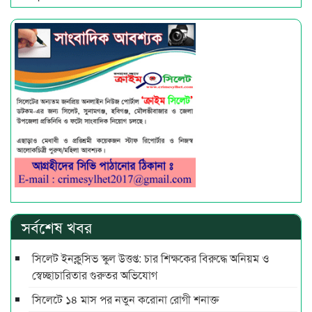
সর্বশেষ খবর
সিলেট ইনক্লুসিভ স্কুল উত্তপ্ত: চার শিক্ষকের বিরুদ্ধে অনিয়ম ও
স্বেচ্ছাচারিতার গুরুতর অভিযোগ
সিলেটে ১৪ মাস পর নতুন করোনা রোগী শনাক্ত