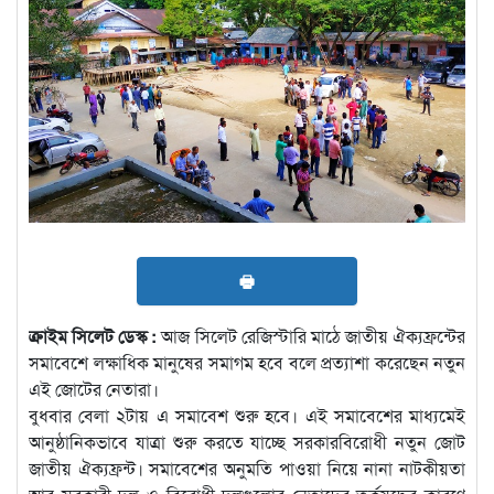
🖶
ক্রাইম সিলেট ডেস্ক :
আজ সিলেট রেজিস্টারি মাঠে জাতীয় ঐক্যফ্রন্টের
সমাবেশে লক্ষাধিক মানুষের সমাগম হবে বলে প্রত্যাশা করেছেন নতুন
এই জোটের নেতারা।
বুধবার বেলা ২টায় এ সমাবেশ শুরু হবে। এই সমাবেশের মাধ্যমেই
আনুষ্ঠানিকভাবে যাত্রা শুরু করতে যাচ্ছে সরকারবিরোধী নতুন জোট
জাতীয় ঐক্যফ্রন্ট। সমাবেশের অনুমতি পাওয়া নিয়ে নানা নাটকীয়তা