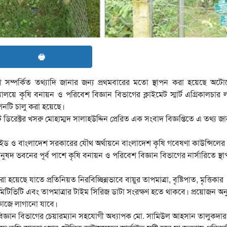
🖶
সম্পর্কিত তথ্যাদি জানার জন্য প্রথমবারের মতো স্থাপন করা হয়েছে অটো
ালয়ে কৃষি বনায়ন ও পরিবেশ বিজ্ঞান বিভাগের ক্লাইমেট স্মার্ট এগ্রিকালচার ল
েশনটি চালু করা হয়েছে।
ি ডিরেক্টর খসরু মোহাম্মদ সালাহউদ্দিন প্রেরিত এক সংবাদ বিজ্ঞপ্তিতে এ তথ্য জ
এইড ও বাংলাদেশ সরকারের যৌথ অর্থায়নে বাংলাদেশ কৃষি গবেষণা কাউন্সিলের
নুষদ ভবনের পূর্ব পাশে কৃষি বনায়ন ও পরিবেশ বিজ্ঞান বিভাগের নার্সারিতে স্থ
া হয়েছে যাতে প্রতিনিয়ত নিরবিচ্ছিন্নভাবে বায়ুর তাপমাত্রা, বৃষ্টিপাত, মৃত্তিকার
ারমিটিভিটি এবং তাপমাত্রার টাইম সিরিজ ডাটা সংরক্ষণ হতে থাকবে। প্রয়োজন অন
 কাজে লাগানো যাবে।
 বিজ্ঞান বিভাগের চেয়ারম্যান সহযোগী অধ্যাপক মো. সামিউল আহসান তালুকদার