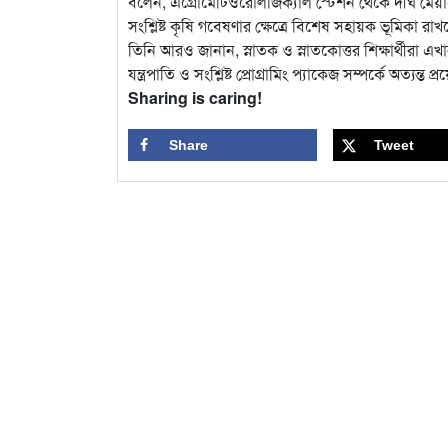
বলেন, এগ্রোমেটিওরোলজিক্যাল স্টেশন থেকে দীর্ঘ মেয়া
সংশ্লিষ্ট কৃষি গবেষণার ক্ষেত্রে বিশেষ সহায়ক ভূমিকা রাখ
তিনি আরও জানান, স্নাতক ও স্নাতকোত্তর শিক্ষার্থীর
যন্ত্রপাতি ও সংশ্লিষ্ট প্রোগ্রামিং প্যাকেজ সম্পর্কে অত্য
Sharing is caring!
Share
Tweet