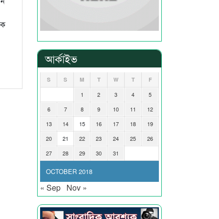
তন
িক
আর্কাইভ
S
S
M
T
W
T
F
1
2
3
4
5
6
7
8
9
10
11
12
13
14
15
16
17
18
19
20
21
22
23
24
25
26
27
28
29
30
31
OCTOBER 2018
« Sep
Nov »