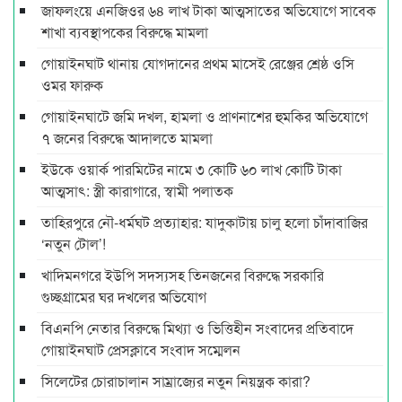
জাফলংয়ে এনজিওর ৬৪ লাখ টাকা আত্মসাতের অভিযোগে সাবেক
শাখা ব্যবস্থাপকের বিরুদ্ধে মামলা
গোয়াইনঘাট থানায় যোগদানের প্রথম মাসেই রেঞ্জের শ্রেষ্ঠ ওসি
ওমর ফারুক
গোয়াইনঘাটে জমি দখল, হামলা ও প্রাণনাশের হুমকির অভিযোগে
৭ জনের বিরুদ্ধে আদালতে মামলা
ইউকে ওয়ার্ক পারমিটের নামে ৩ কোটি ৬০ লাখ কোটি টাকা
আত্মসাৎ: স্ত্রী কারাগারে, স্বামী পলাতক
তাহিরপুরে নৌ-ধর্মঘট প্রত্যাহার: যাদুকাটায় চালু হলো চাঁদাবাজির
‘নতুন টোল’!
খাদিমনগরে ইউপি সদস্যসহ তিনজনের বিরুদ্ধে সরকারি
গুচ্ছগ্রামের ঘর দখলের অভিযোগ
বিএনপি নেতার বিরুদ্ধে মিথ্যা ও ভিত্তিহীন সংবাদের প্রতিবাদে
গোয়াইনঘাট প্রেসক্লাবে সংবাদ সম্মেলন
সিলেটের চোরাচালান সাম্রাজ্যের নতুন নিয়ন্ত্রক কারা?