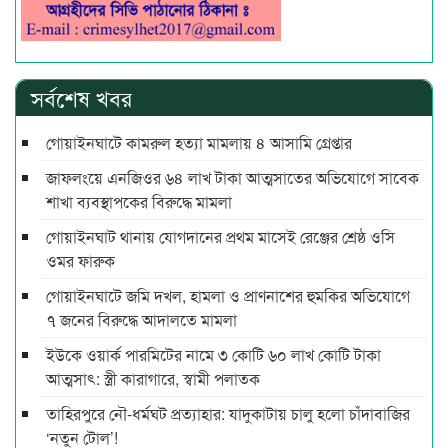
সর্বশেষ খবর
গোয়াইনঘাটে কামরুল হত্যা মামলায় ৪ আসামি গ্রেপ্তার
জাফলংয়ে এনজিওর ৬৪ লাখ টাকা আত্মসাতের অভিযোগে সাবেক
শাখা ব্যবস্থাপকের বিরুদ্ধে মামলা
গোয়াইনঘাট থানায় যোগদানের প্রথম মাসেই রেঞ্জের শ্রেষ্ঠ ওসি
ওমর ফারুক
গোয়াইনঘাটে জমি দখল, হামলা ও প্রাণনাশের হুমকির অভিযোগে
৭ জনের বিরুদ্ধে আদালতে মামলা
ইউকে ওয়ার্ক পারমিটের নামে ৩ কোটি ৬০ লাখ কোটি টাকা
আত্মসাৎ: স্ত্রী কারাগারে, স্বামী পলাতক
তাহিরপুরে নৌ-ধর্মঘট প্রত্যাহার: যাদুকাটায় চালু হলো চাঁদাবাজির
‘নতুন টোল’!