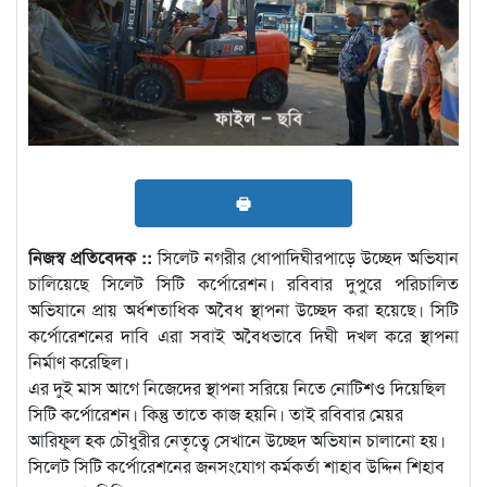
🖶
নিজস্ব প্রতিবেদক ::
সিলেট নগরীর ধোপাদিঘীরপাড়ে উচ্ছেদ অভিযান
চালিয়েছে সিলেট সিটি কর্পোরেশন। রবিবার দুপুরে পরিচালিত
অভিযানে প্রায় অর্ধশতাধিক অবৈধ স্থাপনা উচ্ছেদ করা হয়েছে। সিটি
কর্পোরেশনের দাবি এরা সবাই অবৈধভাবে দিঘী দখল করে স্থাপনা
নির্মাণ করেছিল।
এর দুই মাস আগে নিজেদের স্থাপনা সরিয়ে নিতে নোটিশও দিয়েছিল
সিটি কর্পোরেশন। কিন্তু তাতে কাজ হয়নি। তাই রবিবার মেয়র
আরিফুল হক চৌধুরীর নেতৃত্বে সেখানে উচ্ছেদ অভিযান চালানো হয়।
সিলেট সিটি কর্পোরেশনের জনসংযোগ কর্মকর্তা শাহাব উদ্দিন শিহাব