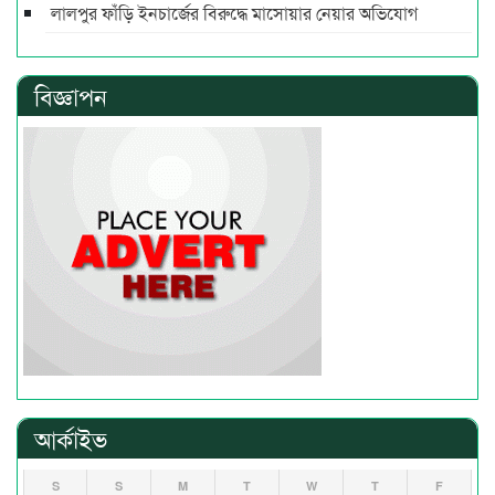
লালপুর ফাঁড়ি ইনচার্জের বিরুদ্ধে মাসোয়ার নেয়ার অভিযোগ
বিজ্ঞাপন
আর্কাইভ
S
S
M
T
W
T
F