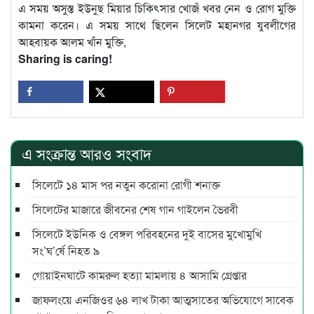
এ সময় অসুস্ত ইউনুছ মিয়ার চিকিৎসার খোজঁ খবর নেন ও রোগ মুক্তি
কামনা করেন। এ সময় সাথে ছিলেন সিলেট মহানগর যুবলীগের
আহবায়ক আলম খাঁন মুক্তি,
Sharing is caring!
এ সংক্রান্ত আরও সংবাদ
সিলেটে ১৪ মাস পর নতুন করোনা রোগী শনাক্ত
সিলেটের মাজারে জীবনের শেষ গান গাইলেন ভৈরবী
সিলেটে ইউনিক ও বেঙ্গল পরিবহনের দুই বাসের মুখোমুখি
সং’ঘ’র্ষে নিহত ৯
গোয়াইনঘাটে কামরুল হত্যা মামলায় ৪ আসামি গ্রেপ্তার
জাফলংয়ে এনজিওর ৬৪ লাখ টাকা আত্মসাতের অভিযোগে সাবেক