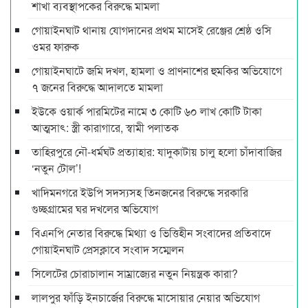
শাখা ব্যবস্থাপকের বিরুদ্ধে মামলা
গোয়াইনঘাট থানায় যোগদানের প্রথম মাসেই রেঞ্জের শ্রেষ্ঠ ওসি
ওমর ফারুক
গোয়াইনঘাটে জমি দখল, হামলা ও প্রাণনাশের হুমকির অভিযোগে
৭ জনের বিরুদ্ধে আদালতে মামলা
ইউকে ওয়ার্ক পারমিটের নামে ৩ কোটি ৬০ লাখ কোটি টাকা
আত্মসাৎ: স্ত্রী কারাগারে, স্বামী পলাতক
তাহিরপুরে নৌ-ধর্মঘট প্রত্যাহার: যাদুকাটায় চালু হলো চাঁদাবাজির
‘নতুন টোল’!
খাদিমনগরে ইউপি সদস্যসহ তিনজনের বিরুদ্ধে সরকারি
গুচ্ছগ্রামের ঘর দখলের অভিযোগ
বিএনপি নেতার বিরুদ্ধে মিথ্যা ও ভিত্তিহীন সংবাদের প্রতিবাদে
গোয়াইনঘাট প্রেসক্লাবে সংবাদ সম্মেলন
সিলেটের চোরাচালান সাম্রাজ্যের নতুন নিয়ন্ত্রক কারা?
লালপুর ফাঁড়ি ইনচার্জের বিরুদ্ধে মাসোয়ার নেয়ার অভিযোগ