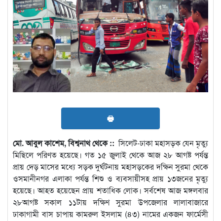
🖶
মো. আবুল কাশেম, বিশ্বনাথ থেকে ::
সিলেট-ঢাকা মহাসড়ক যেন মৃত্যু
মিছিলে পরিণত হয়েছে। গত ১৫ জুলাই থেকে আজ ২৮ আগষ্ট পর্যন্ত
প্রায় দেড় মাসের মধ্যে সড়ক দুর্ঘটনায় মহাসড়কের দক্ষিন সুরমা থেকে
ওসমানীনগর এলাকা পর্যন্ত শিশু ও ব্যবসায়ীসহ প্রায় ১৩জনের মৃত্যু
হয়েছে। আহত হয়েছেন প্রায় শতাধিক লোক। সর্বশেষ আজ মঙ্গলবার
২৮আগষ্ট সকাল ১১টায় দক্ষিণ সুরমা উপজেলার লালাবাজারে
ঢাকাগামী বাস চাপায় কামরুল ইসলাম (৪৩) নামের একজন ফার্মেসী