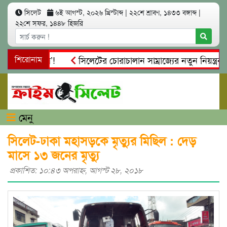
সিলেট
৬ই আগস্ট, ২০২৬ খ্রিস্টাব্দ
|
২২শে শ্রাবণ, ১৪৩৩ বঙ্গাব্দ
|
২২শে সফর, ১৪৪৮ হিজরি
ির ‘নতুন টোল’!
শিরোনাম
সিলেটের চোরাচালান সাম্রাজ্যের নতুন নিয়ন্ত্রক কা
মেনু
সিলেট-ঢাকা মহাসড়কে মৃত্যুর মিছিল : দেড়
মাসে ১৩ জনের মৃত্যু
প্রকাশিত: ১০:৪৩ অপরাহ্ণ, আগস্ট ২৮, ২০১৮