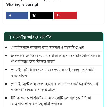
Sharing is caring!
এ সংক্রান্ত আরও সংবাদ
গোয়াইনঘাটে কামরুল হত্যা মামলায় ৪ আসামি গ্রেপ্তার
জাফলংয়ে এনজিওর ৬৪ লাখ টাকা আত্মসাতের অভিযোগে সাবেক
শাখা ব্যবস্থাপকের বিরুদ্ধে মামলা
গোয়াইনঘাট থানায় যোগদানের প্রথম মাসেই রেঞ্জের শ্রেষ্ঠ ওসি
ওমর ফারুক
গোয়াইনঘাটে জমি দখল, হামলা ও প্রাণনাশের হুমকির অভিযোগে
৭ জনের বিরুদ্ধে আদালতে মামলা
ইউকে ওয়ার্ক পারমিটের নামে ৩ কোটি ৬০ লাখ কোটি টাকা
আত্মসাৎ: স্ত্রী কারাগারে, স্বামী পলাতক