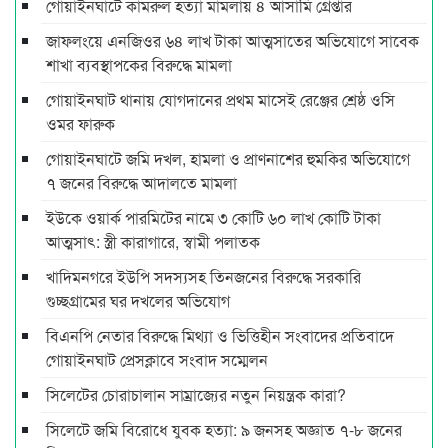
গোয়াইনঘাটে কামরুল হত্যা মামলায় ৪ আসামি গ্রেপ্তার
জাফলংয়ে এনজিওর ৬৪ লাখ টাকা আত্মসাতের অভিযোগে সাবেক
শাখা ব্যবস্থাপকের বিরুদ্ধে মামলা
গোয়াইনঘাট থানায় যোগদানের প্রথম মাসেই রেঞ্জের শ্রেষ্ঠ ওসি
ওমর ফারুক
গোয়াইনঘাটে জমি দখল, হামলা ও প্রাণনাশের হুমকির অভিযোগে
৭ জনের বিরুদ্ধে আদালতে মামলা
ইউকে ওয়ার্ক পারমিটের নামে ৩ কোটি ৬০ লাখ কোটি টাকা
আত্মসাৎ: স্ত্রী কারাগারে, স্বামী পলাতক
খাদিমনগরে ইউপি সদস্যসহ তিনজনের বিরুদ্ধে সরকারি
গুচ্ছগ্রামের ঘর দখলের অভিযোগ
বিএনপি নেতার বিরুদ্ধে মিথ্যা ও ভিত্তিহীন সংবাদের প্রতিবাদে
গোয়াইনঘাট প্রেসক্লাবে সংবাদ সম্মেলন
সিলেটের চোরাচালান সাম্রাজ্যের নতুন নিয়ন্ত্রক কারা?
সিলেটে জমি বিরোধে যুবক হত্যা: ৯ জনসহ অজ্ঞাত ৭-৮ জনের