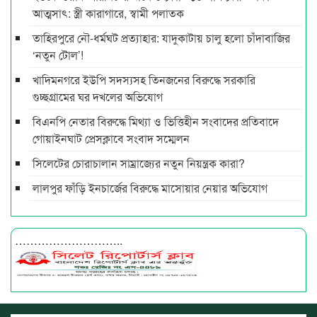
আত্মসাৎ: স্ত্রী কারাগারে, স্বামী পলাতক
তাহিরপুরে নৌ-ধর্মঘট প্রত্যাহার: যাদুকাটায় চালু হলো চাঁদাবাজির
‘নতুন টোল’!
খাদিমনগরে ইউপি সদস্যসহ তিনজনের বিরুদ্ধে সরকারি
গুচ্ছগ্রামের ঘর দখলের অভিযোগ
বিএনপি নেতার বিরুদ্ধে মিথ্যা ও ভিত্তিহীন সংবাদের প্রতিবাদে
গোয়াইনঘাট প্রেসক্লাবে সংবাদ সম্মেলন
সিলেটের চোরাচালান সাম্রাজ্যের নতুন নিয়ন্ত্রক কারা?
লালপুর ফাঁড়ি ইনচার্জের বিরুদ্ধে মাসোয়ার নেয়ার অভিযোগ
………………………..