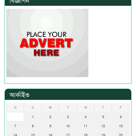
বিজ্ঞাপন
আর্কাইভ
S
S
M
T
W
T
F
1
2
3
4
5
6
7
8
9
10
11
12
13
14
15
16
17
18
19
20