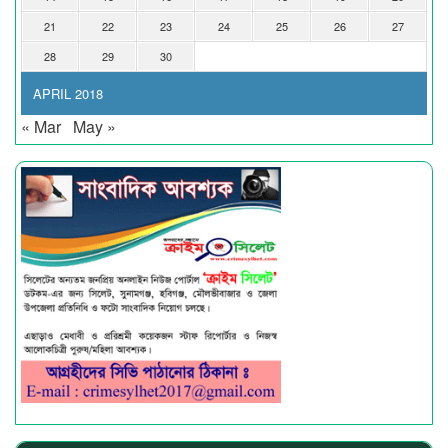
21
22
23
24
25
26
27
28
29
30
APRIL 2018
« Mar
May »