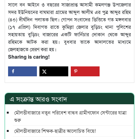
সালে বন আইনে ৩ বছরের সাজাপ্রাপ্ত আসামী কমলগঞ্জ উপজেলার
সদর ইউনিয়নের বাঘমারা গ্রামের আব্দুল আলীম এর পুত্র আব্দুর রহিম
(৪০) দীর্ঘদিন পলাতক ছিল। গোপন সংবাদের ভিত্তিতে গত মঙ্গলবার
(১৭ এপ্রিল) দিবাগত রাতে কুমিল্লা জেলার বুড়িচং থানা পুলিশের
সহায়তায় বুড়িচং বাজারের একটি ফার্নিচার দোকান থেকে আব্দুর
রহিমকে আটক করা হয়। বুধবার তাকে আদালতের মাধ্যমে
জেলহাজতে প্রেরণ করা হয়।
Sharing is caring!
এ সংক্রান্ত আরও সংবাদ
মৌলভীবাজারে নতুন পরিবেশ বান্ধব গ্রামীণফোন সেন্টারের যাত্রা
শুরু
মৌলভীবাজারে শিক্ষক-ছাত্রীর আলোচিত বিয়ে!