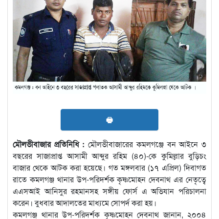
🖶
মৌলভীবাজার প্রতিনিধি :
মৌলভীবাজারের কমলগঞ্জে বন আইনে ৩
বছরের সাজাপ্রাপ্ত আসামী আব্দুর রহিম (৪০)-কে কুমিল্লার বুড়িচং
বাজার থেকে আটক করা হয়েছে। গত মঙ্গলবার (১৭ এপ্রিল) দিবাগত
রাতে কমলগঞ্জ থানার উপ-পরিদর্শক কৃষ্ণমোহন দেবনাথ এর নেতৃত্বে
এএসআই আনিসুর রহমানসহ সঙ্গীয় ফোর্স এ অভিযান পরিচালনা
করেন। বুধবার আদালতের মাধ্যমে সোপর্দ করা হয়।
কমলগঞ্জ থানার উপ-পরিদর্শক কৃষ্ণমোহন দেবনাথ জানান, ২০০৪