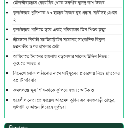
মৌলভীবাজারে কোয়ার্টার থেকে তরুণীর ঝুলন্ত লাশ উদ্ধার
কুলাউড়ায় পুলিশকে ৪০ হাজার টাকার ঘুষ প্রস্তাব, নারীসহ গ্রেপ্তার
২
কুলাউড়ায় পানিতে ডুবে একই পরিবারের তিন শিশুর মৃত্যু
শ্রীমঙ্গলে নির্বাহী ম্যাজিস্ট্রেটের সামনেই সাংবাদিক বিকুল
চক্রবর্তীর ওপর হামলার চেষ্টা
আমিরাতে ইরানের হামলায় বড়লেখার সালেখ উদ্দিন নিহত :
কুয়েতে আহত ৪
বিদেশে লোক পাঠানোর নামে সাইফুলের প্রতারণায় নিঃস্ব ছাতকের
২০ টি পরিবার
কমলগঞ্জে স্কুল শিক্ষিকাকে কুপিয়ে হত্যা : আটক ৩
ছাত্রলীগ নেতা তোফায়েল আহমেদ তুহিন এর বসতবাড়ী ভাংচুর,
লুটপাট ও আগুন দিয়েছে দুর্বৃত্তরা