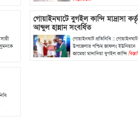
গোয়াইনঘাটে বুগইল কান্দি মাদ্রাসা কর্ত
আব্দুল হান্নান সংবর্ধিত
যবসায়ী
গোয়াইনঘাট প্রতিনিধি :: গোয়াইনঘাট
 সুমনকে
উপজেলার পশ্চিম জাফলং ইউনিয়নে
জামেয়া মাদানিয়া বুগইল কান্দি
বিস্তা
নিধি
ং