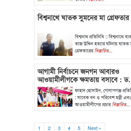
বিশ্বনাথে ঘাতক সুমনের মা গ্রেফতার
বিশ্বনাথ প্রতিনিধি :: বিশ্বনাথে ব্
তাজ উদ্দিন হত্যার ঘটনায় ঘাতক
গ্রেফতারের
বিস্তারিত...
আগামী নির্বাচনে জনগন আবারও
আওয়ামীলীগকে ক্ষমতায় বসাবে : ড.
হাসান মাহমুদ
ফাহাদ হোসাইন, গোলাপগঞ্জ প্রতি
: সাবেক বন ও পরিবেশ মন্ত্রী এব
আওয়ামীলীগের প্রচার
বিস্তারিত...
1
2
3
4
5
Next »