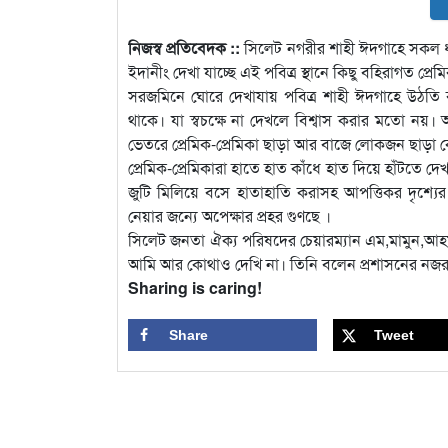
নিজস্ব প্রতিবেদক ::
সিলেট নগরীর শাহী ঈদগাহে সকল ধর্ম
ইদানীং দেখা যাচ্ছে এই পবিত্র স্থানে কিছু বহিরাগত প্রেম
সরজমিনে ঘোরে দেখাযায় পবিত্র শাহী ঈদগাহে উঠতি ব
থাকে। যা স্বচক্ষে না দেখলে বিশ্বাস করার মতো নয়।
ভেতরে প্রেমিক-প্রেমিকা ছাড়া আর বাজে লোকজন ছাড়া
প্রেমিক-প্রেমিকারা হাতে হাত কাঁধে হাত দিয়ে হাঁট
জুটি মিলিয়ে বসে হাতাহাতি করাসহ আপত্তিকর দৃশ্য
নেয়ার জন্যে অপেক্ষার প্রহর গুণছে ।
সিলেট জনতা ঐক্য পরিষদের চেয়ারম্যান এম,মামুন,আহম
আমি আর কোথাও দেখি না। তিনি বলেন প্রশাসনের নজর
Sharing is caring!
Share
Tweet