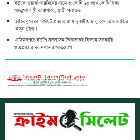
ইউকে ওয়ার্ক পারমিটের নামে ৩ কোটি ৬০ লাখ কোটি টাকা
আত্মসাৎ: স্ত্রী কারাগারে, স্বামী পলাতক
তাহিরপুরে নৌ-ধর্মঘট প্রত্যাহার: যাদুকাটায় চালু হলো চাঁদাবাজির
‘নতুন টোল’!
খাদিমনগরে ইউপি সদস্যসহ তিনজনের বিরুদ্ধে সরকারি
গুচ্ছগ্রামের ঘর দখলের অভিযোগ
………………………..