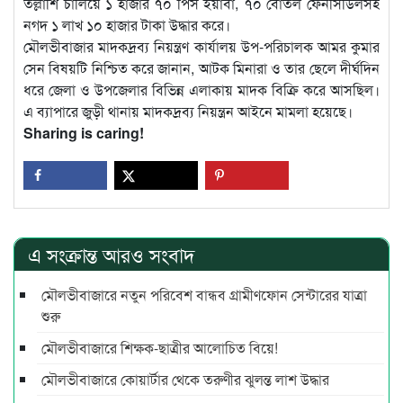
তল্লাশি চালিয়ে ১ হাজার ৭০ পিস ইয়াবা, ৭০ বোতল ফেনসিডিলসহ
নগদ ১ লাখ ১০ হাজার টাকা উদ্ধার করে।
মৌলভীবাজার মাদকদ্রব্য নিয়ন্ত্রণ কার্যালয় উপ-পরিচালক আমর কুমার
সেন বিষয়টি নিশ্চিত করে জানান, আটক মিনারা ও তার ছেলে দীর্ঘদিন
ধরে জেলা ও উপজেলার বিভিন্ন এলাকায় মাদক বিক্রি করে আসছিল।
এ ব্যাপারে জুড়ী থানায় মাদকদ্রব্য নিয়ন্ত্রন আইনে মামলা হয়েছে।
Sharing is caring!
এ সংক্রান্ত আরও সংবাদ
মৌলভীবাজারে নতুন পরিবেশ বান্ধব গ্রামীণফোন সেন্টারের যাত্রা
শুরু
মৌলভীবাজারে শিক্ষক-ছাত্রীর আলোচিত বিয়ে!
মৌলভীবাজারে কোয়ার্টার থেকে তরুণীর ঝুলন্ত লাশ উদ্ধার