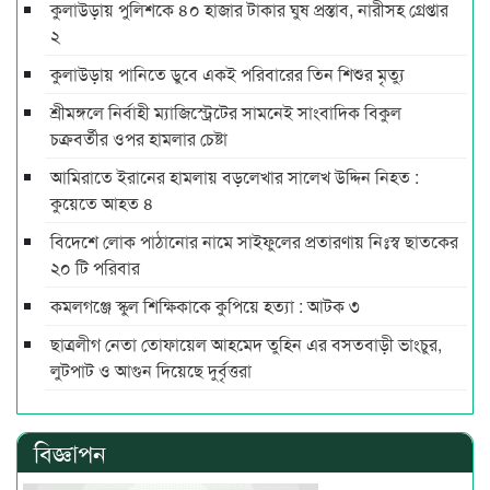
কুলাউড়ায় পুলিশকে ৪০ হাজার টাকার ঘুষ প্রস্তাব, নারীসহ গ্রেপ্তার
২
কুলাউড়ায় পানিতে ডুবে একই পরিবারের তিন শিশুর মৃত্যু
শ্রীমঙ্গলে নির্বাহী ম্যাজিস্ট্রেটের সামনেই সাংবাদিক বিকুল
চক্রবর্তীর ওপর হামলার চেষ্টা
আমিরাতে ইরানের হামলায় বড়লেখার সালেখ উদ্দিন নিহত :
কুয়েতে আহত ৪
বিদেশে লোক পাঠানোর নামে সাইফুলের প্রতারণায় নিঃস্ব ছাতকের
২০ টি পরিবার
কমলগঞ্জে স্কুল শিক্ষিকাকে কুপিয়ে হত্যা : আটক ৩
ছাত্রলীগ নেতা তোফায়েল আহমেদ তুহিন এর বসতবাড়ী ভাংচুর,
লুটপাট ও আগুন দিয়েছে দুর্বৃত্তরা
বিজ্ঞাপন