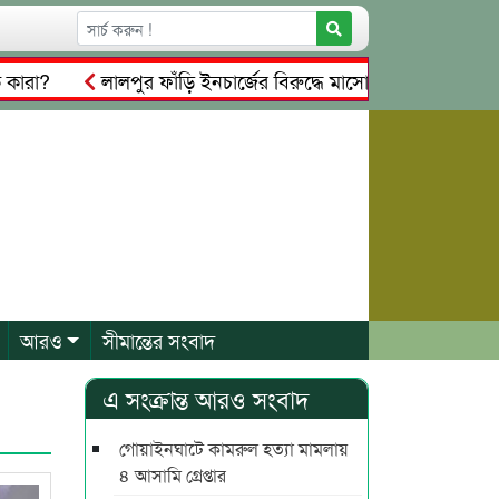
লালপুর ফাঁড়ি ইনচার্জের বিরুদ্ধে মাসোয়ার নেয়ার অভিযোগ
আরও
সীমান্তের সংবাদ
এ সংক্রান্ত আরও সংবাদ
গোয়াইনঘাটে কামরুল হত্যা মামলায়
৪ আসামি গ্রেপ্তার