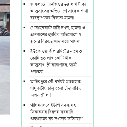
জাফলংয়ে এনজিওর ৬৪ লাখ টাকা
আত্মসাতের অভিযোগে সাবেক শাখা
ব্যবস্থাপকের বিরুদ্ধে মামলা
গোয়াইনঘাটে জমি দখল, হামলা ও
প্রাণনাশের হুমকির অভিযোগে ৭
জনের বিরুদ্ধে আদালতে মামলা
ইউকে ওয়ার্ক পারমিটের নামে ৩
কোটি ৬০ লাখ কোটি টাকা
আত্মসাৎ: স্ত্রী কারাগারে, স্বামী
পলাতক
তাহিরপুরে নৌ-ধর্মঘট প্রত্যাহার:
যাদুকাটায় চালু হলো চাঁদাবাজির
‘নতুন টোল’!
খাদিমনগরে ইউপি সদস্যসহ
তিনজনের বিরুদ্ধে সরকারি
গুচ্ছগ্রামের ঘর দখলের অভিযোগ