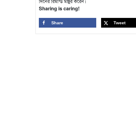
দিনের রিমান্ড মঞ্জুর করেন।
Sharing is caring!
Share
Tweet