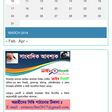
10
11
12
13
14
15
16
17
18
19
20
21
22
23
24
25
26
27
28
29
30
31
MARCH 2018
« Feb
Apr »