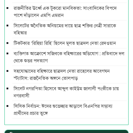
রাজনীতির ঊর্ধ্বে এক টুকরো মানবিকতা: সাংবাদিকের বিপদে
পাশে দাঁড়ালেন এমপি এমরান
সিলেটের অনৈতিক অনিয়মের দায়ে ছাত্র শক্তির নেত্রী সারাকে
বহিস্কার
টিকটকার ‘রিহিয়া রিহি’ ছিলেন মূলত ছাত্রদল নেতা রেদওয়ান
ব্যক্তিগত আক্রোশে সজিবকে বহিষ্কারের অভিযোগ : প্রতিবাদে দল
থেকে শুভর পদত্যাগ
সহযোদ্ধাদের বহিষ্কারে ছাত্রদল নেতা রাহেলের আবেগঘন
স্ট্যাটাস: রাজনৈতিক অঙ্গনে তোলপাড়
সিলেট নগরপিতা হিসেবে আব্দুল কাইউম জালালী পংকীকে চায়
নগরবাসী
সিসিক নির্বাচন: ঈদের শুভেচ্ছার আড়ালে বিএনপির সম্ভাব্য
প্রার্থীদের প্রচার তুঙ্গে