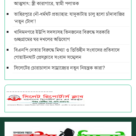
আত্মসাৎ: স্ত্রী কারাগারে, স্বামী পলাতক
তাহিরপুরে নৌ-ধর্মঘট প্রত্যাহার: যাদুকাটায় চালু হলো চাঁদাবাজির
‘নতুন টোল’!
খাদিমনগরে ইউপি সদস্যসহ তিনজনের বিরুদ্ধে সরকারি
গুচ্ছগ্রামের ঘর দখলের অভিযোগ
বিএনপি নেতার বিরুদ্ধে মিথ্যা ও ভিত্তিহীন সংবাদের প্রতিবাদে
গোয়াইনঘাট প্রেসক্লাবে সংবাদ সম্মেলন
সিলেটের চোরাচালান সাম্রাজ্যের নতুন নিয়ন্ত্রক কারা?
………………………..