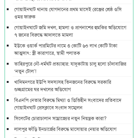
গোয়াইনঘাট থানায় যোগদানের প্রথম মাসেই রেঞ্জের শ্রেষ্ঠ ওসি
ওমর ফারুক
গোয়াইনঘাটে জমি দখল, হামলা ও প্রাণনাশের হুমকির অভিযোগে
৭ জনের বিরুদ্ধে আদালতে মামলা
ইউকে ওয়ার্ক পারমিটের নামে ৩ কোটি ৬০ লাখ কোটি টাকা
আত্মসাৎ: স্ত্রী কারাগারে, স্বামী পলাতক
তাহিরপুরে নৌ-ধর্মঘট প্রত্যাহার: যাদুকাটায় চালু হলো চাঁদাবাজির
‘নতুন টোল’!
খাদিমনগরে ইউপি সদস্যসহ তিনজনের বিরুদ্ধে সরকারি
গুচ্ছগ্রামের ঘর দখলের অভিযোগ
বিএনপি নেতার বিরুদ্ধে মিথ্যা ও ভিত্তিহীন সংবাদের প্রতিবাদে
গোয়াইনঘাট প্রেসক্লাবে সংবাদ সম্মেলন
সিলেটের চোরাচালান সাম্রাজ্যের নতুন নিয়ন্ত্রক কারা?
লালপুর ফাঁড়ি ইনচার্জের বিরুদ্ধে মাসোয়ার নেয়ার অভিযোগ