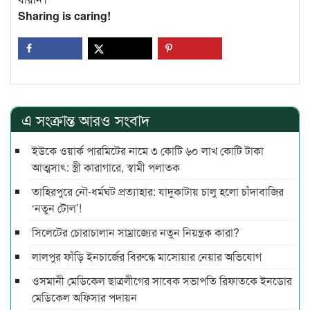
Sharing is caring!
এ সংক্রান্ত আরও সংবাদ
ইউকে ওয়ার্ক পারমিটের নামে ৩ কোটি ৬০ লাখ কোটি টাকা
আত্মসাৎ: স্ত্রী কারাগারে, স্বামী পলাতক
তাহিরপুরে নৌ-ধর্মঘট প্রত্যাহার: যাদুকাটায় চালু হলো চাঁদাবাজির
‘নতুন টোল’!
সিলেটের চোরাচালান সাম্রাজ্যের নতুন নিয়ন্ত্রক কারা?
লালপুর ফাঁড়ি ইনচার্জের বিরুদ্ধে মাসোয়ার নেয়ার অভিযোগ
ওসমানী মেডিকেল ছাত্রলীগের সাবেক সভাপতি রিফাতকে ইনডোর
মেডিকেল অফিসার পদায়ন