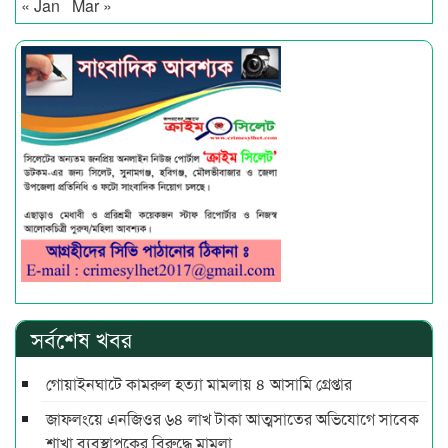
« Jan
Mar »
সর্বশেষ খবর
গোয়াইনঘাটে কামরুল হত্যা মামলায় ৪ আসামি গ্রেপ্তার
জাফলংয়ে এনজিওর ৬৪ লাখ টাকা আত্মসাতের অভিযোগে সাবেক
শাখা ব্যবস্থাপকের বিরুদ্ধে মামলা