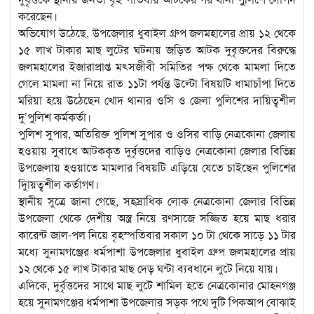
করেছেন।
অভিযোগ উঠেছে, উপজেলার ধুবাইল গ্রুপ জলমহালের প্রায় ১২ থেকে
১৫ লাখ টাকার মাছ লুটের ঘটনায় জড়িত আটক দুবৃক্তদের বিরুদ্ধে
জলমহালের ইজারাপ্রাপ্ত মৎসজীবী সমিতির পক্ষ থেকে মামলা দিতে
গেলে মামলা না নিয়ে রাত ১১টা পর্যন্ত উল্টো বিষয়টি ধামাচাঁপা দিতে
মরিয়া হয়ে উঠেছেন খোদ থানার ওসি ও জেলা পুলিশের দায়িত্বশীল
দু’পুলিশ কর্মকর্তা।
পুলিশ সুপার, অতিরিক্ত পুলিশ সুপার ও ওসির বাড়ি নেত্রকোনা জেলায়
হওয়ায় সুবাধে আটককৃত দুর্বৃত্তদের বাড়িও নেত্রকোনা জেলার বিভিন্ন
উপজেলায় হওয়াতে মামলার বিষয়টি এড়িয়ে যেতে চাইছেন পুলিশের
দাুিয়ত্বশীল কর্তাগণ।
স্থানীয় সুত্রে জানা গেছে, সহস্রাধিক লোক নেত্রকোনা জেলার বিভিন্ন
উপজেলা থেকে দেশীয় অস্ত্র নিয়ে রণসাজে সজ্জিত হয়ে মাছ ধরার
কারেন্ট জাল-পল নিয়ে বৃহস্পতিবার সকাল ১০ টা থেকে সাড়ে ১১ টার
মধ্যে সুনামগঞ্জের ধর্মপাশা উপজেলার ধুবাইল গ্রুপ জলমহালের প্রায়
১২ থেকে ১৫ লাখ টাকার মাছ দেড় ঘন্টা ব্যবধানে লুটে নিয়ে যায়।
এদিকে, দুর্বৃত্তদের সাথে মাছ লুটে শামিল হতে নেত্রকোনার মোহনগঞ্জ
হয়ে সুনামগঞ্জের ধর্মপাশা উপজেলার সড়ক পথে দুটি পিকআপ বোঝাই