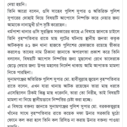
নেয়া হয়নি।
তিনি আরো বলেন, ওসি সাহেব পুলিশ সুপার ও অতিরিক্ত পুলিশ
সুপারের দোহাই দিয়ে বিষয়টি আপোসে নিষ্পক্তি করে নেয়ার জন্য
আমাকে নানামুখী চাঁপ সৃষ্টি করেছেন।
ধর্মপাশা থানার ওসি সুরঞ্জিত সরকারের কাছে এ বিষয়ে জানতে চাইলে
তিনি বৃহস্পতিবার রাতে মাছ লুটের ঘটনায় স্থানীয় জনতা কতৃক
আটককৃত ৪১ জন থানা হাজতে পুলিশের হেফাজতে রয়েছে স্বীকার
করলেও তাদের নাম ঠিকানা জানাতে অপারগতা প্রকাশ করে তিনি
বললেন, বিষয়টি আপোস নিষ্পত্তির জন্য মুছলেখা রেখে তাদেরকে
ছেড়ে দেয়ার জন্য উপর মহলের নির্দেশ থাকায় আমি আপাতত মামলা
নিতে পারছিনা।
সুনামগঞ্জের অতিরিক্ত পুলিশ সুপার মো. হাবীবুল্লাহ জুয়েল বৃহস্পতিবার
রাতে বলেন, এখন যারা থানায় আটক রয়েছেন তারা মাছ ধরতে
এসেছিলেন ঠিকই কিন্তু মাছ ধরেননি, তারা তো নিরীহ, তাই বিষয়টি
মামলা না নিয়ে স্থানীয়ভাবে নিষ্পত্তির চেষ্টা করা হচ্ছে।
এ বিষয়ে বক্তব্য জানতে সুনামগঞ্জের পুলিশ সুপার মো. বরককতুল্লাহ
খাঁনের সাথে বৃহস্পতিবার রাতে কয়েক দফা উনার সরকারি মুঠো
ফোনে কল করা হলে তিনি কল রিসিভ না করায় উনার বক্তব্য পাওয়া
যায়নি।